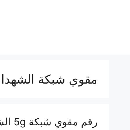
نتقل
لى
لمحتوى
مقوي شبكة الشهداء