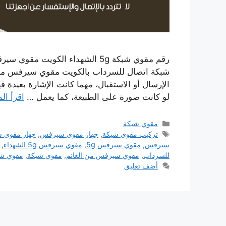
شبكة اتصال للسرداب بالكويت مقوي سيرفس من ا
الإرسال أو الاستقبال، مهما كانت الإشارة بعيدة 
لو كانت صورة على الطبيعة، كما يعمل …
اقرأ الم
التصنيفات
مقوي شبكة
الوسوم
تركيب مقوي شبكة
,
جهاز مقوي سيرفس
,
جهاز مقوي شب
سيرفس
,
مقوي سيرفس 5g
,
مقوي سيرفس 5g الشهداء
,
للسرداب
,
مقوي سيرفس من الغانم
,
مقوي شبكة
,
مقوي شبك
أضف تعليق