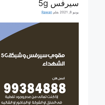
سيرفس 5g
يونيو 8, 2021
بقلم
Rawan