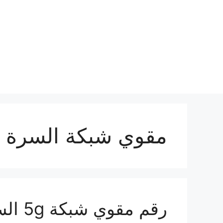
نتقل
لى
لمحتوى
مقوي شبكة السرة