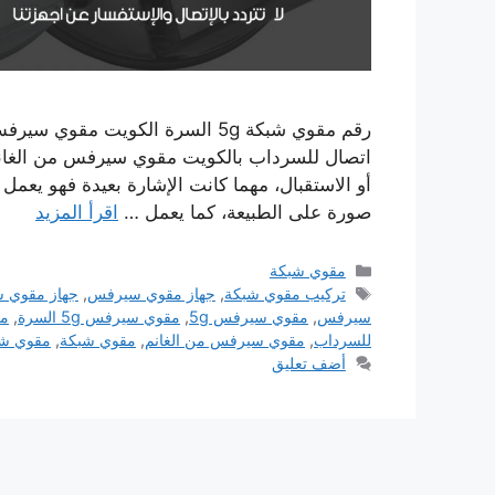
اتصال للسرداب بالكويت مقوي سيرفس من الغانم 
أو الاستقبال، مهما كانت الإشارة بعيدة فهو يعمل
صورة على الطبيعة، كما يعمل …
اقرأ المزيد
التصنيفات
مقوي شبكة
الوسوم
تركيب مقوي شبكة
,
جهاز مقوي سيرفس
,
جهاز مقوي شب
سيرفس
,
مقوي سيرفس 5g
,
مقوي سيرفس 5g السرة
,
مق
للسرداب
,
مقوي سيرفس من الغانم
,
مقوي شبكة
,
مقوي شبك
أضف تعليق