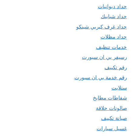
حداد ديوانيات
حداد شبابيك
حداد غرف كيربي شينكو
حداد مظلات
خدمات تنظيف
رسيفر بي ان سبورت
رقم تكييف
رقم خدمة بي ان سبورت
ستلايت
شفاطات مطابخ
صالونات حلاقة
صيانة تكييف
غسيل سيارات