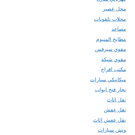
محل عصير
محلات تلفونات
مصاعد
مطابخ المنيوم
مقوي سيرفس
مقوي شبكة
مكتب افراح
ميكانيكي سيارات
نجار فتح ابواب
نقل اثاث
نقل عفش
نقل عفش اثاث
ونش سيارات