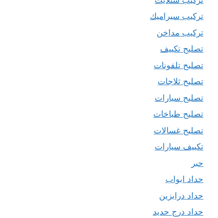
تركيب سيراميك
تركيب مداخن
تصليح تكييف
تصليح تلفونات
تصليح ثلاجات
تصليح سيارات
تصليح طباخات
تصليح غسالات
تكييف سيارات
حبر
حداد ابواب
حداد درابزين
حداد درج حديد