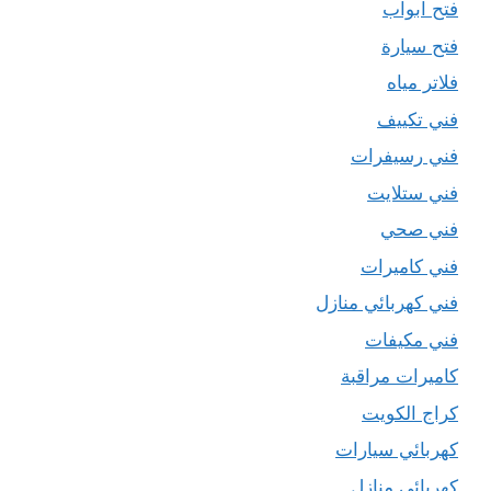
فتح ابواب
فتح سيارة
فلاتر مياه
فني تكييف
فني رسيفرات
فني ستلايت
فني صحي
فني كاميرات
فني كهربائي منازل
فني مكيفات
كاميرات مراقبة
كراج الكويت
كهربائي سيارات
كهربائي منازل