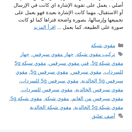
أصلي ، يعمل على تقوية الإشارة اي كانت في الإرسال
أو الاستقبال، مهما كانت الإشارة بعيدة فهو يعمل على
تجميعها وإرسالها، بصورة واضحة فتراها كما لو كانت
صورة على الطبيعة، كما يعمل …
اقرأ المزيد
التصنيفات
مقوي شبكة
الوسوم
تركيب مقوي شبكة
,
جهاز مقوي سيرفس
,
جهاز
مقوي شبكة 5g
,
فني مقوي سيرفس
,
مقوي سبكة 5g
للسرداب
,
مقوي سيرفس
,
مقوي سيرفس 5g
,
مقوي
سيرفس 5g الخالدية
,
مقوي سيرفس 5g للسرداب
,
مقوي سيرفس الخالدية
,
مقوي سيرفس للسرداب
,
مقوي سيرفس من الغانم
,
مقوي شبكة
,
مقوي شبكة 5g
,
مقوي شبكة 5g الخالدية
,
مقوي شبكة الخالدية
أضف تعليق