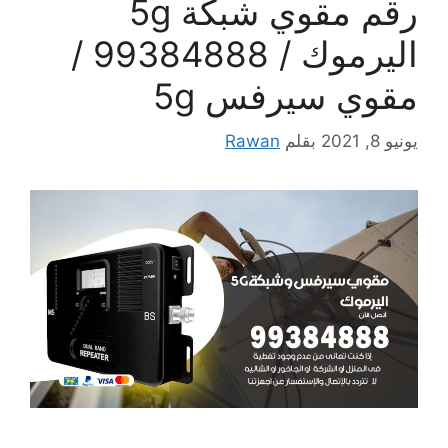
رقم مقوي شبكة 5g
اليرموك / 99384888 /
مقوي سيرفس 5g
يونيو 8, 2021
بقلم
Rawan