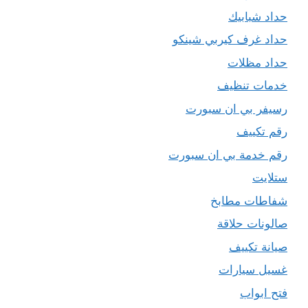
حداد شبابيك
حداد غرف كيربي شينكو
حداد مظلات
خدمات تنظيف
رسيفر بي ان سبورت
رقم تكييف
رقم خدمة بي ان سبورت
ستلايت
شفاطات مطابخ
صالونات حلاقة
صيانة تكييف
غسيل سيارات
فتح ابواب