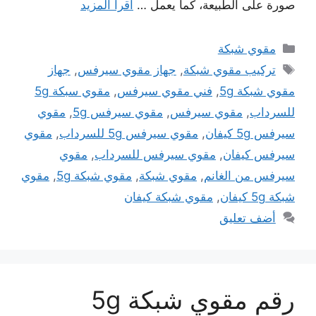
صورة على الطبيعة، كما يعمل …
اقرأ المزيد
التصنيفات
مقوي شبكة
الوسوم
تركيب مقوي شبكة
,
جهاز مقوي سيرفس
,
جهاز
مقوي شبكة 5g
,
فني مقوي سيرفس
,
مقوي سبكة 5g
للسرداب
,
مقوي سيرفس
,
مقوي سيرفس 5g
,
مقوي
سيرفس 5g كيفان
,
مقوي سيرفس 5g للسرداب
,
مقوي
سيرفس كيفان
,
مقوي سيرفس للسرداب
,
مقوي
سيرفس من الغانم
,
مقوي شبكة
,
مقوي شبكة 5g
,
مقوي
شبكة 5g كيفان
,
مقوي شبكة كيفان
أضف تعليق
رقم مقوي شبكة 5g