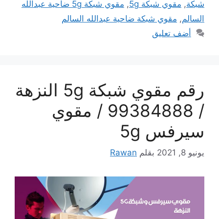
شبكة
,
مقوي شبكة 5g
,
مقوي شبكة 5g ضاحية عبدالله
السالم
,
مقوي شبكة ضاحية عبدالله السالم
أضف تعليق
رقم مقوي شبكة 5g النزهة
/ 99384888 / مقوي
سيرفس 5g
يونيو 8, 2021
بقلم
Rawan