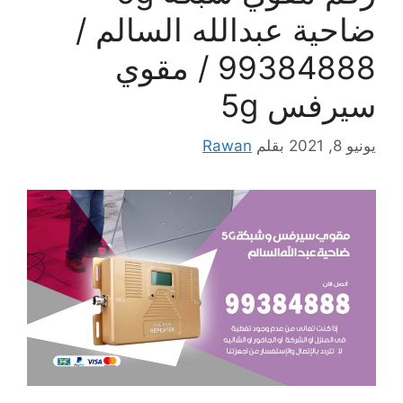
ضاحية عبدالله السالم /
99384888 / مقوي
سيرفس 5g
يونيو 8, 2021
بقلم
Rawan