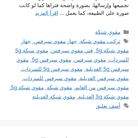
تجميعها وإرسالها، بصورة واضحة فتراها كما لو كانت
صورة على الطبيعة، كما يعمل …
اقرأ المزيد
التصنيفات
مقوي شبكة
الوسوم
تركيب مقوي شبكة
,
جهاز مقوي سيرفس
,
جهاز
مقوي شبكة 5g
,
فني مقوي سيرفس
,
مقوي سبكة 5g
للسرداب
,
مقوي سيرفس
,
مقوي سيرفس 5g
,
مقوي
سيرفس 5g العديلية
,
مقوي سيرفس 5g للسرداب
,
مقوي سيرفس العديلية
,
مقوي سيرفس للسرداب
,
مقوي سيرفس من الغانم
,
مقوي شبكة
,
مقوي شبكة 5g
,
مقوي شبكة 5g العديلية
,
مقوي شبكة العديلية
أضف تعليق