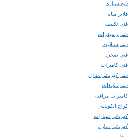
فتح سيارة
فلاتر مياه
فني تكييف
فني رسيفرات
فني ستلايت
فني صحي
فني كاميرات
فني كهربائي منازل
فني مكيفات
كاميرات مراقبة
كراج الكويت
كهربائي سيارات
كهربائي منازل
محل عصير