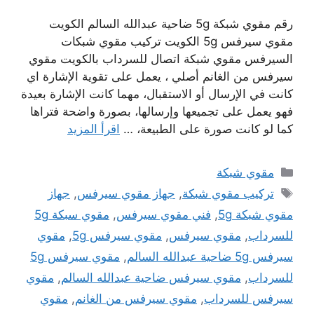
رقم مقوي شبكة 5g ضاحية عبدالله السالم الكويت
مقوي سيرفس 5g الكويت تركيب مقوي شبكات
السيرفس مقوي شبكة اتصال للسرداب بالكويت مقوي
سيرفس من الغانم أصلي ، يعمل على تقوية الإشارة اي
كانت في الإرسال أو الاستقبال، مهما كانت الإشارة بعيدة
فهو يعمل على تجميعها وإرسالها، بصورة واضحة فتراها
كما لو كانت صورة على الطبيعة، …
اقرأ المزيد
التصنيفات
مقوي شبكة
الوسوم
تركيب مقوي شبكة
,
جهاز مقوي سيرفس
,
جهاز
مقوي شبكة 5g
,
فني مقوي سيرفس
,
مقوي سبكة 5g
للسرداب
,
مقوي سيرفس
,
مقوي سيرفس 5g
,
مقوي
سيرفس 5g ضاحية عبدالله السالم
,
مقوي سيرفس 5g
للسرداب
,
مقوي سيرفس ضاحية عبدالله السالم
,
مقوي
سيرفس للسرداب
,
مقوي سيرفس من الغانم
,
مقوي