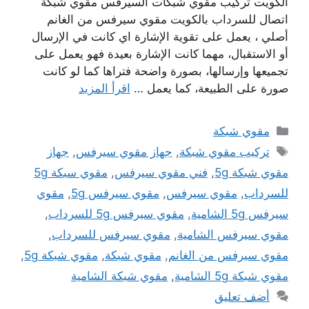
الكويت تركيب مقوي شبكات السيرفس مقوي شبكة
اتصال للسرداب بالكويت مقوي سيرفس من الغانم
أصلي ، يعمل على تقوية الإشارة اي كانت في الإرسال
أو الاستقبال، مهما كانت الإشارة بعيدة فهو يعمل على
تجميعها وإرسالها، بصورة واضحة فتراها كما لو كانت
صورة على الطبيعة، كما يعمل …
اقرأ المزيد
التصنيفات
مقوي شبكة
الوسوم
تركيب مقوي شبكة
,
جهاز مقوي سيرفس
,
جهاز
مقوي شبكة 5g
,
فني مقوي سيرفس
,
مقوي سبكة 5g
للسرداب
,
مقوي سيرفس
,
مقوي سيرفس 5g
,
مقوي
سيرفس 5g الشامية
,
مقوي سيرفس 5g للسرداب
,
مقوي سيرفس الشامية
,
مقوي سيرفس للسرداب
,
مقوي سيرفس من الغانم
,
مقوي شبكة
,
مقوي شبكة 5g
,
مقوي شبكة 5g الشامية
,
مقوي شبكة الشامية
أضف تعليق