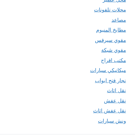
محلات تلفونات
مصاعد
مطابخ المنيوم
مقوي سيرفس
مقوي شبكة
مكتب افراح
ميكانيكي سيارات
نجار فتح ابواب
نقل اثاث
نقل عفش
نقل عفش اثاث
ونش سيارات