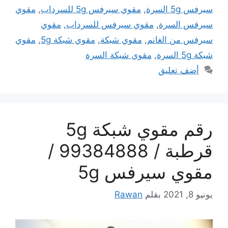
سيرفس 5g السرة
,
مقوي سيرفس 5g للسرداب
,
مقوي
سيرفس السرة
,
مقوي سيرفس للسرداب
,
مقوي
سيرفس من الغانم
,
مقوي شبكة
,
مقوي شبكة 5g
,
مقوي
شبكة 5g السرة
,
مقوي شبكة السرة
أضف تعليق
رقم مقوي شبكة 5g
قرطبة / 99384888 /
مقوي سيرفس 5g
يونيو 8, 2021
بقلم
Rawan