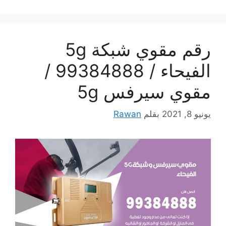
رقم مقوي شبكة 5g
الفيحاء / 99384888 /
مقوي سيرفس 5g
يونيو 8, 2021
بقلم
Rawan