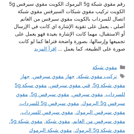
رقم مقوي شبكة 5g اليرموك الكويت مقوي سيرفس 5g
الكويت تركيب مقوي شبكات السيرفس مقوي شبكة
اتصال للسرداب بالكويت مقوي سيرفس من الغانم
أصلي ، يعمل على تقوية الإشارة اي كانت في الإرسال
أو الاستقبال، مهما كانت الإشارة بعيدة فهو يعمل على
تجميعها وإرسالها، بصورة واضحة فتراها كما لو كانت
صورة على الطبيعة، كما يعمل …
اقرأ المزيد
التصنيفات
مقوي شبكة
الوسوم
تركيب مقوي شبكة
,
جهاز مقوي سيرفس
,
جهاز
مقوي شبكة 5g
,
فني مقوي سيرفس
,
مقوي سبكة 5g
للسرداب
,
مقوي سيرفس
,
مقوي سيرفس 5g
,
مقوي
سيرفس 5g اليرموك
,
مقوي سيرفس 5g للسرداب
,
مقوي سيرفس اليرموك
,
مقوي سيرفس للسرداب
,
مقوي سيرفس من الغانم
,
مقوي شبكة
,
مقوي شبكة 5g
,
مقوي شبكة 5g اليرموك
,
مقوي شبكة اليرموك