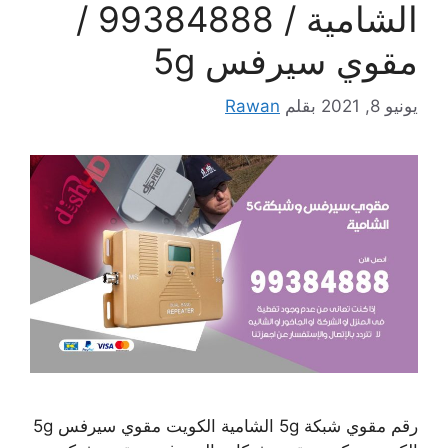
الشامية / 99384888 /
مقوي سيرفس 5g
يونيو 8, 2021
بقلم
Rawan
رقم مقوي شبكة 5g الشامية الكويت مقوي سيرفس 5g