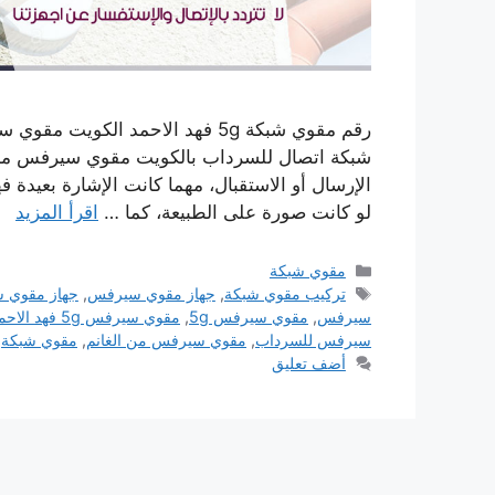
شبكة اتصال للسرداب بالكويت مقوي سيرفس من ا
الإرسال أو الاستقبال، مهما كانت الإشارة بعيدة 
لو كانت صورة على الطبيعة، كما …
اقرأ المزيد
التصنيفات
مقوي شبكة
الوسوم
تركيب مقوي شبكة
,
جهاز مقوي سيرفس
,
جهاز مقوي شب
سيرفس
,
مقوي سيرفس 5g
,
مقوي سيرفس 5g فهد الاحمد
سيرفس للسرداب
,
مقوي سيرفس من الغانم
,
مقوي شبكة
,
أضف تعليق