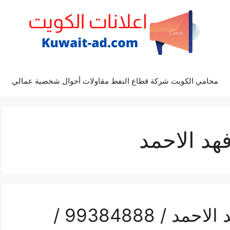
محامي الكويت شركة قطاع النفط مقاولات أحوال شخصية عمالي
رقم مقوي شبكة 5g فهد الاحمد / 99384888 /