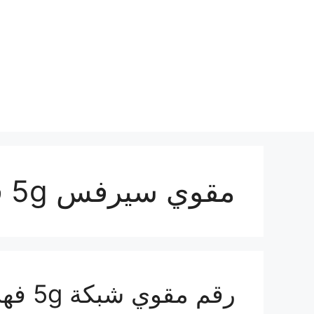
نتقل
لى
لمحتوى
مقوي سيرفس 5g فهد الاحمد