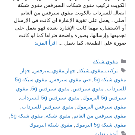
الكويت تركيب مقوي شبكات السيرفس مقوي شبكة
اتصال للسرداب بالكويت مقوي سيرفس من الغانم
أصلي ، يعمل على تقوية الإشارة اي كانت في الإرسال
أو الاستقبال، مهما كانت الإشارة بعيدة فهو يعمل على
تجميعها وإرسالها، بصورة واضحة فتراها كما لو كانت
صورة على الطبيعة، كما يعمل …
اقرأ المزيد
التصنيفات
مقوي شبكة
الوسوم
تركيب مقوي شبكة
,
جهاز مقوي سيرفس
,
جهاز
مقوي شبكة 5g
,
فني مقوي سيرفس
,
مقوي سبكة 5g
للسرداب
,
مقوي سيرفس
,
مقوي سيرفس 5g
,
مقوي
سيرفس 5g اليرموك
,
مقوي سيرفس 5g للسرداب
,
مقوي سيرفس اليرموك
,
مقوي سيرفس للسرداب
,
مقوي سيرفس من الغانم
,
مقوي شبكة
,
مقوي شبكة 5g
,
مقوي شبكة 5g اليرموك
,
مقوي شبكة اليرموك
أضف تعليق