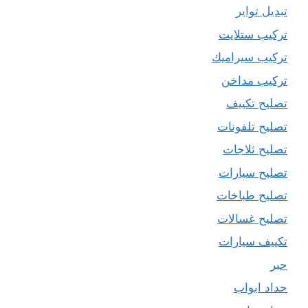
تبديل تواير
تركيب ستلايت
تركيب سيراميك
تركيب مداخن
تصليح تكييف
تصليح تلفونات
تصليح ثلاجات
تصليح سيارات
تصليح طباخات
تصليح غسالات
تكييف سيارات
حبر
حداد ابواب