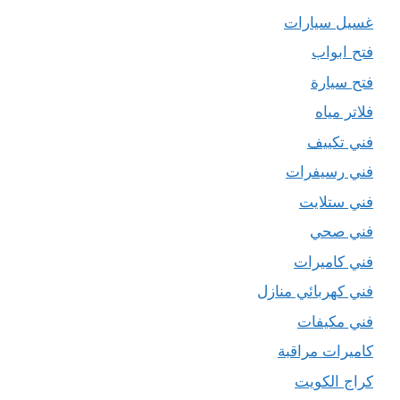
غسيل سيارات
فتح ابواب
فتح سيارة
فلاتر مياه
فني تكييف
فني رسيفرات
فني ستلايت
فني صحي
فني كاميرات
فني كهربائي منازل
فني مكيفات
كاميرات مراقبة
كراج الكويت