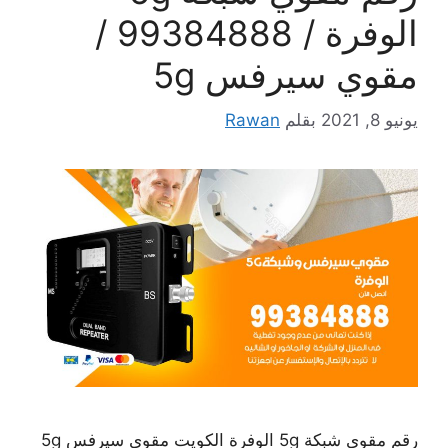
الوفرة / 99384888 /
مقوي سيرفس 5g
يونيو 8, 2021
بقلم
Rawan
رقم مقوي شبكة 5g الوفرة الكويت مقوي سيرفس 5g