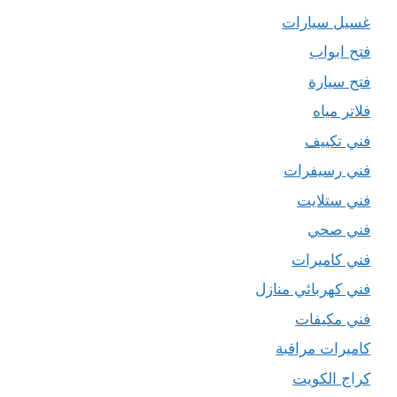
غسيل سيارات
فتح ابواب
فتح سيارة
فلاتر مياه
فني تكييف
فني رسيفرات
فني ستلايت
فني صحي
فني كاميرات
فني كهربائي منازل
فني مكيفات
كاميرات مراقبة
كراج الكويت