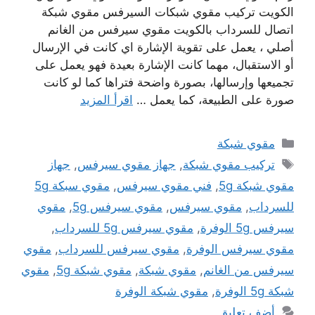
الكويت تركيب مقوي شبكات السيرفس مقوي شبكة
اتصال للسرداب بالكويت مقوي سيرفس من الغانم
أصلي ، يعمل على تقوية الإشارة اي كانت في الإرسال
أو الاستقبال، مهما كانت الإشارة بعيدة فهو يعمل على
تجميعها وإرسالها، بصورة واضحة فتراها كما لو كانت
صورة على الطبيعة، كما يعمل …
اقرأ المزيد
التصنيفات
مقوي شبكة
الوسوم
تركيب مقوي شبكة
,
جهاز مقوي سيرفس
,
جهاز
مقوي شبكة 5g
,
فني مقوي سيرفس
,
مقوي سبكة 5g
للسرداب
,
مقوي سيرفس
,
مقوي سيرفس 5g
,
مقوي
سيرفس 5g الوفرة
,
مقوي سيرفس 5g للسرداب
,
مقوي سيرفس الوفرة
,
مقوي سيرفس للسرداب
,
مقوي
سيرفس من الغانم
,
مقوي شبكة
,
مقوي شبكة 5g
,
مقوي
شبكة 5g الوفرة
,
مقوي شبكة الوفرة
أضف تعليق