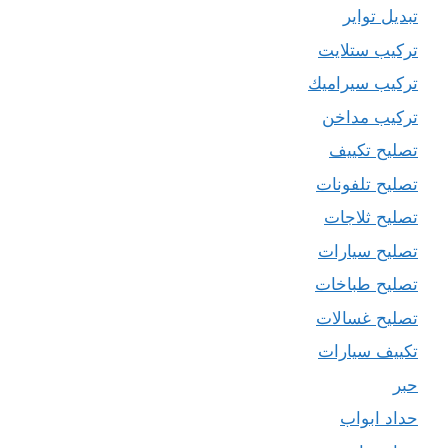
تبديل تواير
تركيب ستلايت
تركيب سيراميك
تركيب مداخن
تصليح تكييف
تصليح تلفونات
تصليح ثلاجات
تصليح سيارات
تصليح طباخات
تصليح غسالات
تكييف سيارات
حبر
حداد ابواب