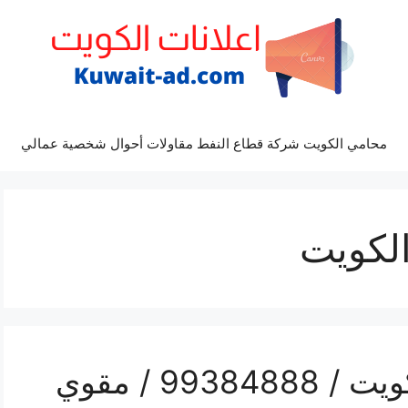
محامي الكويت شركة قطاع النفط مقاولات أحوال شخصية عمالي
رقم مقوي شبكة 5g الكويت / 99384888 / مقوي