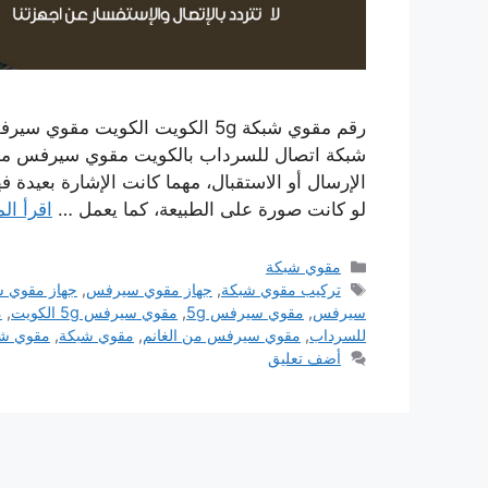
شبكة اتصال للسرداب بالكويت مقوي سيرفس من ا
الإرسال أو الاستقبال، مهما كانت الإشارة بعيدة 
لو كانت صورة على الطبيعة، كما يعمل …
اقرأ الم
التصنيفات
مقوي شبكة
الوسوم
تركيب مقوي شبكة
,
جهاز مقوي سيرفس
,
جهاز مقوي شب
سيرفس
,
مقوي سيرفس 5g
,
مقوي سيرفس 5g الكويت
,
م
للسرداب
,
مقوي سيرفس من الغانم
,
مقوي شبكة
,
مقوي شبك
أضف تعليق