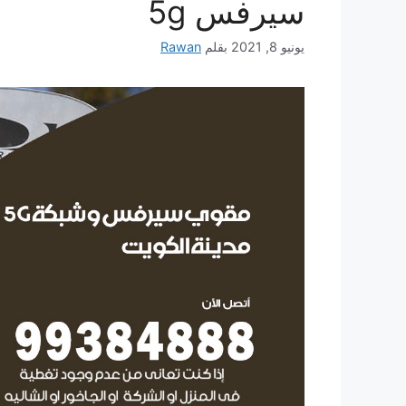
سيرفس 5g
يونيو 8, 2021
بقلم
Rawan