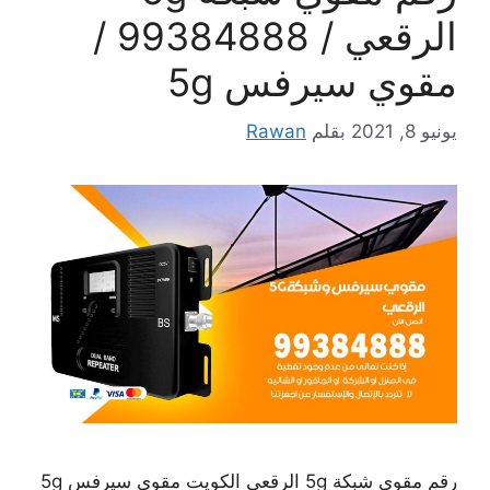
الرقعي / 99384888 /
مقوي سيرفس 5g
يونيو 8, 2021
بقلم
Rawan
رقم مقوي شبكة 5g الرقعي الكويت مقوي سيرفس 5g