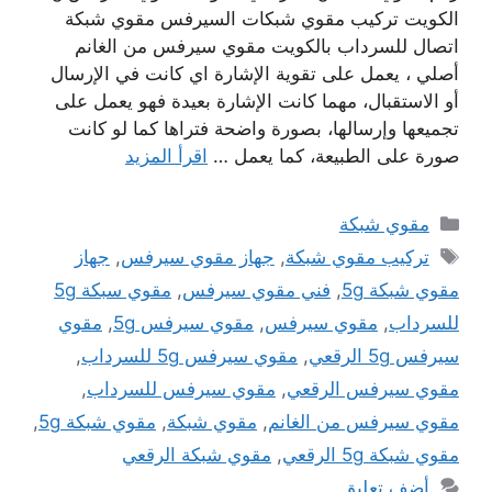
الكويت تركيب مقوي شبكات السيرفس مقوي شبكة
اتصال للسرداب بالكويت مقوي سيرفس من الغانم
أصلي ، يعمل على تقوية الإشارة اي كانت في الإرسال
أو الاستقبال، مهما كانت الإشارة بعيدة فهو يعمل على
تجميعها وإرسالها، بصورة واضحة فتراها كما لو كانت
صورة على الطبيعة، كما يعمل …
اقرأ المزيد
التصنيفات
مقوي شبكة
الوسوم
تركيب مقوي شبكة
,
جهاز مقوي سيرفس
,
جهاز
مقوي شبكة 5g
,
فني مقوي سيرفس
,
مقوي سبكة 5g
للسرداب
,
مقوي سيرفس
,
مقوي سيرفس 5g
,
مقوي
سيرفس 5g الرقعي
,
مقوي سيرفس 5g للسرداب
,
مقوي سيرفس الرقعي
,
مقوي سيرفس للسرداب
,
مقوي سيرفس من الغانم
,
مقوي شبكة
,
مقوي شبكة 5g
,
مقوي شبكة 5g الرقعي
,
مقوي شبكة الرقعي
أضف تعليق