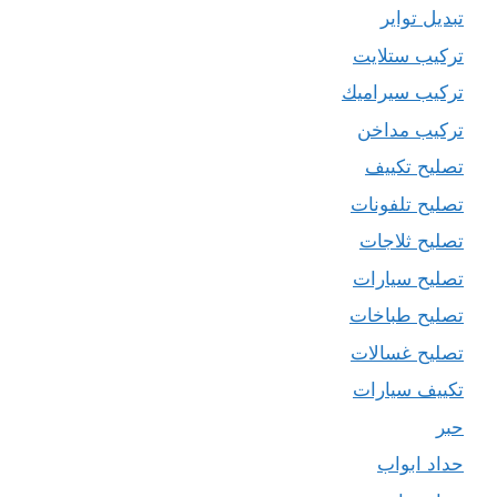
تبديل تواير
تركيب ستلايت
تركيب سيراميك
تركيب مداخن
تصليح تكييف
تصليح تلفونات
تصليح ثلاجات
تصليح سيارات
تصليح طباخات
تصليح غسالات
تكييف سيارات
حبر
حداد ابواب