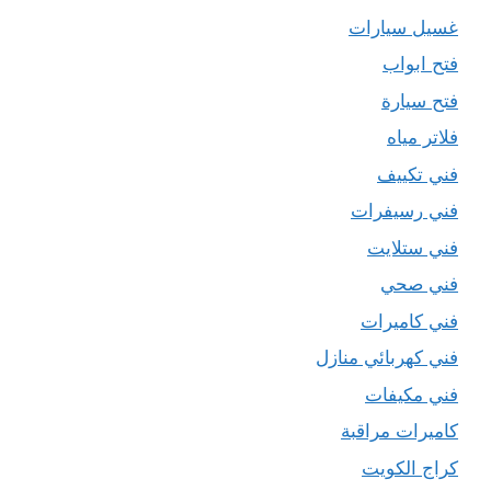
غسيل سيارات
فتح ابواب
فتح سيارة
فلاتر مياه
فني تكييف
فني رسيفرات
فني ستلايت
فني صحي
فني كاميرات
فني كهربائي منازل
فني مكيفات
كاميرات مراقبة
كراج الكويت