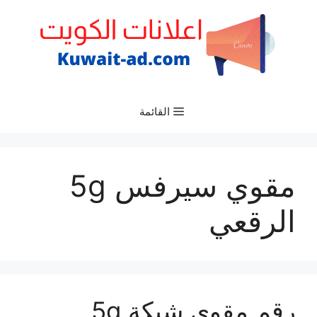
نتقل
لى
لمحتوى
القائمة
مقوي سيرفس 5g
الرقعي
رقم مقوي شبكة 5g