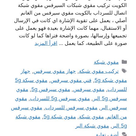
الكويت تركيب مقوي شبكات السيرفس مقوي شبكة
اتصال للسرداب بالكويت مقوي سيرفس من الغانم
أصلي ، يعمل على تقوية الإشارة اي كانت في الإرسال
أو الاستقبال، مهما كانت الإشارة بعيدة فهو يعمل على
تجميعها وإرسالها، بصورة واضحة فتراها كما لو كانت
صورة على الطبيعة، كما يعمل …
اقرأ المزيد
التصنيفات
مقوي شبكة
الوسوم
تركيب مقوي شبكة
,
جهاز مقوي سيرفس
,
جهاز
مقوي شبكة 5g
,
فني مقوي سيرفس
,
مقوي سبكة 5g
للسرداب
,
مقوي سيرفس
,
مقوي سيرفس 5g
,
مقوي
سيرفس 5g البر
,
مقوي سيرفس 5g للسرداب
,
مقوي
سيرفس البر
,
مقوي سيرفس للسرداب
,
مقوي سيرفس
من الغانم
,
مقوي شبكة
,
مقوي شبكة 5g
,
مقوي شبكة
5g البر
,
مقوي شبكة البر
أضف تعليق