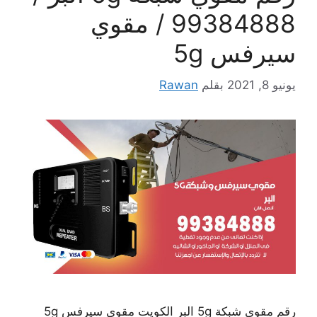
99384888 / مقوي
سيرفس 5g
يونيو 8, 2021
بقلم
Rawan
رقم مقوي شبكة 5g البر الكويت مقوي سيرفس 5g