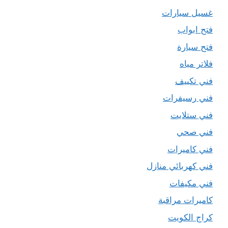
غسيل سيارات
فتح ابواب
فتح سيارة
فلاتر مياه
فني تكييف
فني رسيفرات
فني ستلايت
فني صحي
فني كاميرات
فني كهربائي منازل
فني مكيفات
كاميرات مراقبة
كراج الكويت