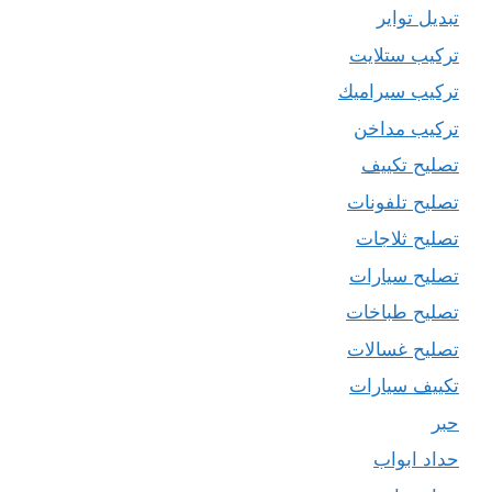
تبديل تواير
تركيب ستلايت
تركيب سيراميك
تركيب مداخن
تصليح تكييف
تصليح تلفونات
تصليح ثلاجات
تصليح سيارات
تصليح طباخات
تصليح غسالات
تكييف سيارات
حبر
حداد ابواب