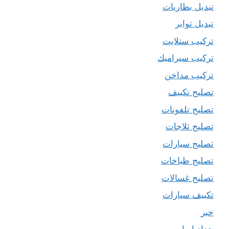
تبديل بطاريات
تبديل تواير
تركيب ستلايت
تركيب سيراميك
تركيب مداخن
تصليح تكييف
تصليح تلفونات
تصليح ثلاجات
تصليح سيارات
تصليح طباخات
تصليح غسالات
تكييف سيارات
حبر