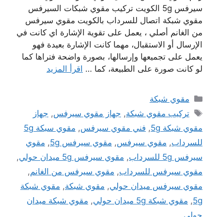
سيرفس 5g الكويت تركيب مقوي شبكات السيرفس
مقوي شبكة اتصال للسرداب بالكويت مقوي سيرفس
من الغانم أصلي ، يعمل على تقوية الإشارة اي كانت في
الإرسال أو الاستقبال، مهما كانت الإشارة بعيدة فهو
يعمل على تجميعها وإرسالها، بصورة واضحة فتراها كما
لو كانت صورة على الطبيعة، كما …
اقرأ المزيد
التصنيفات
مقوي شبكة
الوسوم
تركيب مقوي شبكة
,
جهاز مقوي سيرفس
,
جهاز
مقوي شبكة 5g
,
فني مقوي سيرفس
,
مقوي سبكة 5g
للسرداب
,
مقوي سيرفس
,
مقوي سيرفس 5g
,
مقوي
سيرفس 5g للسرداب
,
مقوي سيرفس 5g ميدان حولي
,
مقوي سيرفس للسرداب
,
مقوي سيرفس من الغانم
,
مقوي سيرفس ميدان حولي
,
مقوي شبكة
,
مقوي شبكة
5g
,
مقوي شبكة 5g ميدان حولي
,
مقوي شبكة ميدان
حولي