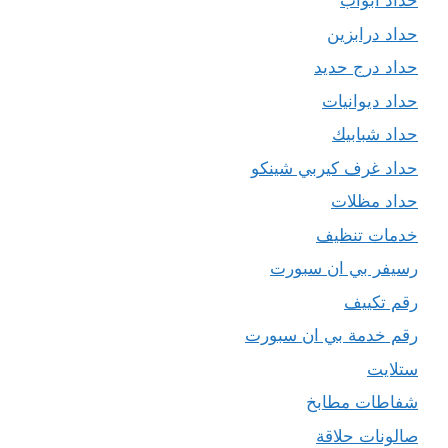
حداد ابواب
حداد درابزين
حداد درج حديد
حداد ديوانيات
حداد شبابيك
حداد غرف كيربي شينكو
حداد مظلات
خدمات تنظيف
رسيفر بي ان سبورت
رقم تكييف
رقم خدمة بي ان سبورت
ستلايت
شفاطات مطابخ
صالونات حلاقة