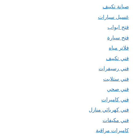
صيانة تكييف
غسيل سيارات
فتح ابواب
فتح سيارة
فلاتر مياه
فني تكييف
فني رسيفرات
فني ستلايت
فني صحي
فني كاميرات
فني كهربائي منازل
فني مكيفات
كاميرات مراقبة