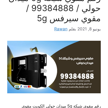
حولي / 99384888 /
مقوي سيرفس 5g
يونيو 8, 2021
بقلم
Rawan
رقم مقوي شبكة 5g ميدان حولي الكويت مقوي