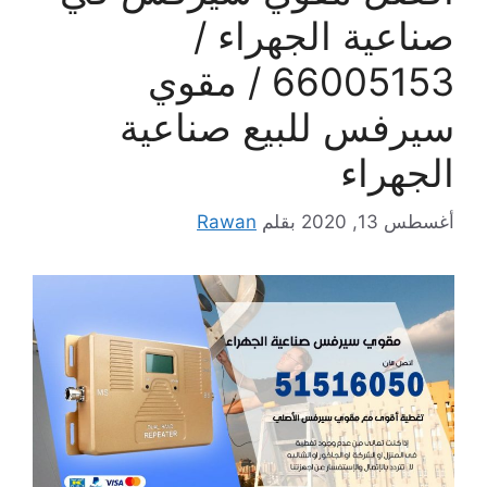
صناعية الجهراء /
66005153 / مقوي
سيرفس للبيع صناعية
الجهراء
أغسطس 13, 2020
بقلم
Rawan