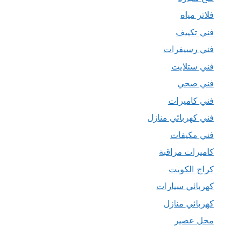
فلاتر مياه
فني تكييف
فني رسيفرات
فني ستلايت
فني صحي
فني كاميرات
فني كهربائي منازل
فني مكيفات
كاميرات مراقبة
كراج الكويت
كهربائي سيارات
كهربائي منازل
محل عصير