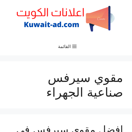
نتقل
لى
لمحتوى
القائمة
مقوي سيرفس
صناعية الجهراء
افضل مقوي سيرفس في