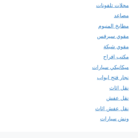
محلات تلفونات
مصاعد
مطابخ المنيوم
مقوي سيرفس
مقوي شبكة
مكتب افراح
ميكانيكي سيارات
نجار فتح ابواب
نقل اثاث
نقل عفش
نقل عفش اثاث
ونش سيارات