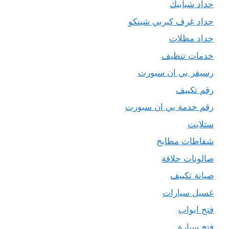
حداد شبابيك
حداد غرف كيربي شينكو
حداد مظلات
خدمات تنظيف
رسيفر بي ان سبورت
رقم تكييف
رقم خدمة بي ان سبورت
ستلايت
شفاطات مطابخ
صالونات حلاقة
صيانة تكييف
غسيل سيارات
فتح ابواب
فتح سيارة