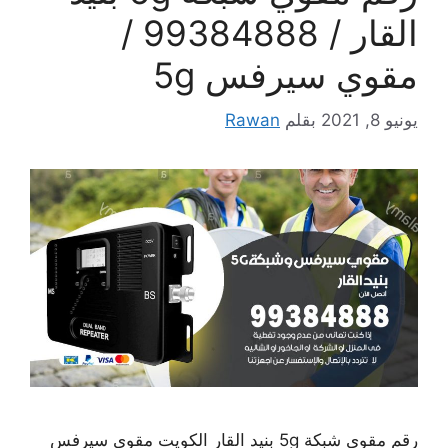
القار / 99384888 /
مقوي سيرفس 5g
يونيو 8, 2021
بقلم
Rawan
رقم مقوي شبكة 5g بنيد القار الكويت مقوي سيرفس