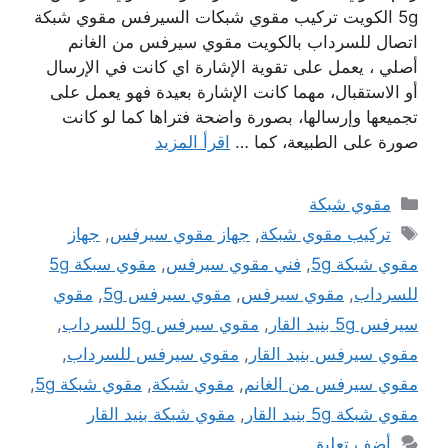
5g الكويت تركيب مقوي شبكات السيرفس مقوي شبكة
اتصال للسرداب بالكويت مقوي سيرفس من الغانم
أصلي ، يعمل على تقوية الإشارة اي كانت في الإرسال
أو الاستقبال، مهما كانت الإشارة بعيدة فهو يعمل على
تجميعها وإرسالها، بصورة واضحة فتراها كما لو كانت
صورة على الطبيعة، كما …
اقرأ المزيد
التصنيفات
مقوي شبكة
الوسوم
تركيب مقوي شبكة
,
جهاز مقوي سيرفس
,
جهاز
مقوي شبكة 5g
,
فني مقوي سيرفس
,
مقوي سبكة 5g
للسرداب
,
مقوي سيرفس
,
مقوي سيرفس 5g
,
مقوي
سيرفس 5g بنيد القار
,
مقوي سيرفس 5g للسرداب
,
مقوي سيرفس بنيد القار
,
مقوي سيرفس للسرداب
,
مقوي سيرفس من الغانم
,
مقوي شبكة
,
مقوي شبكة 5g
,
مقوي شبكة 5g بنيد القار
,
مقوي شبكة بنيد القار
أضف تعليق