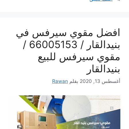
افضل مقوي سيرفس في
بنيدالقار / 66005153 /
مقوي سيرفس للبيع
بنيدالقار
أغسطس 13, 2020
بقلم
Rawan