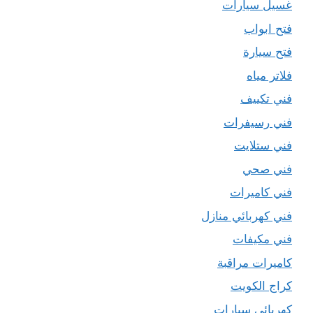
غسيل سيارات
فتح ابواب
فتح سيارة
فلاتر مياه
فني تكييف
فني رسيفرات
فني ستلايت
فني صحي
فني كاميرات
فني كهربائي منازل
فني مكيفات
كاميرات مراقبة
كراج الكويت
كهربائي سيارات