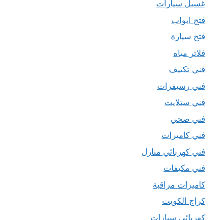
غسيل سيارات
فتح ابواب
فتح سيارة
فلاتر مياه
فني تكييف
فني رسيفرات
فني ستلايت
فني صحي
فني كاميرات
فني كهربائي منازل
فني مكيفات
كاميرات مراقبة
كراج الكويت
كهربائي سيارات