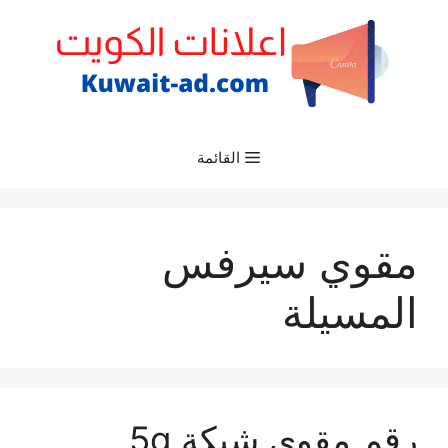
نتقل
لى
لمحتوى
القائمة
مقوي سيرفس
المسيلة
رقم مقوي شبكة 5g