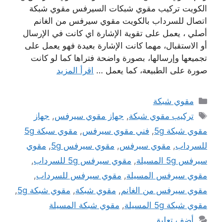
الكويت تركيب مقوي شبكات السيرفس مقوي شبكة
اتصال للسرداب بالكويت مقوي سيرفس من الغانم
أصلي ، يعمل على تقوية الإشارة اي كانت في الإرسال
أو الاستقبال، مهما كانت الإشارة بعيدة فهو يعمل على
تجميعها وإرسالها، بصورة واضحة فتراها كما لو كانت
صورة على الطبيعة، كما يعمل …
اقرأ المزيد
التصنيفات
مقوي شبكة
الوسوم
تركيب مقوي شبكة
,
جهاز مقوي سيرفس
,
جهاز
مقوي شبكة 5g
,
فني مقوي سيرفس
,
مقوي سبكة 5g
للسرداب
,
مقوي سيرفس
,
مقوي سيرفس 5g
,
مقوي
سيرفس 5g المسيلة
,
مقوي سيرفس 5g للسرداب
,
مقوي سيرفس المسيلة
,
مقوي سيرفس للسرداب
,
مقوي سيرفس من الغانم
,
مقوي شبكة
,
مقوي شبكة 5g
,
مقوي شبكة 5g المسيلة
,
مقوي شبكة المسيلة
أضف تعليق