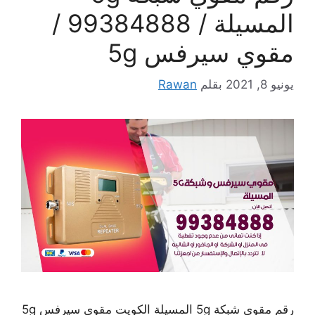
المسيلة / 99384888 /
مقوي سيرفس 5g
يونيو 8, 2021
بقلم
Rawan
رقم مقوي شبكة 5g المسيلة الكويت مقوي سيرفس 5g