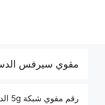
نتقل
لى
لمحتوى
مقوي سيرفس الدس