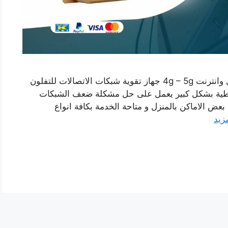
مقوي سيرفس الدسمة افضل مقوي شبكة اتصال وانترنت 4g – 5g جهاز تقوية شبكات الاتصالات للتفلون
لتغطية بشكل كبير يعمل على حل مشكلة ضعف الشبكات
عض الاماكن بالمنزل و متاحة الخدمة بكافة انواع
مزيد