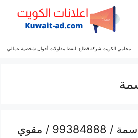
محامي الكويت شركة قطاع النفط مقاولات أحوال شخصية عمالي
مة
رقم مقوي شبكة 5g الدسمة / 99384888 / مقوي