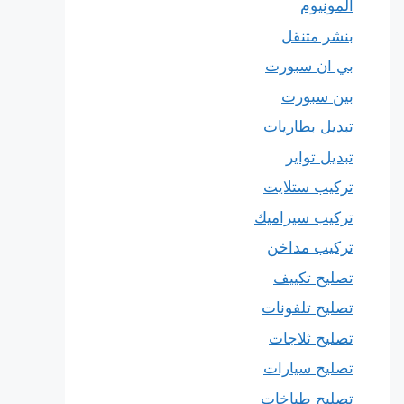
المونيوم
بنشر متنقل
بي ان سبورت
بين سبورت
تبديل بطاريات
تبديل تواير
تركيب ستلايت
تركيب سيراميك
تركيب مداخن
تصليح تكييف
تصليح تلفونات
تصليح ثلاجات
تصليح سيارات
تصليح طباخات