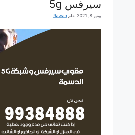
سيرفس 5g
يونيو 8, 2021
بقلم
Rawan