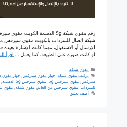
شبكة اتصال للسرداب بالكويت مقوي سيرفس من ا
الإرسال أو الاستقبال، مهما كانت الإشارة بعيدة 
لو كانت صورة على الطبيعة، كما يعمل …
اقرأ الم
التصنيفات
مقوي شبكة
الوسوم
تركيب مقوي شبكة
,
جهاز مقوي سيرفس
,
جهاز مقوي شب
سيرفس
,
مقوي سيرفس 5g
,
مقوي سيرفس 5g الدسمة
,
للسرداب
,
مقوي سيرفس من الغانم
,
مقوي شبكة
,
مقوي شبك
أضف تعليق