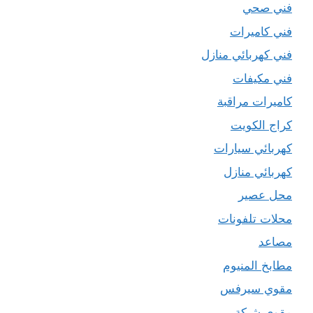
فني صحي
فني كاميرات
فني كهربائي منازل
فني مكيفات
كاميرات مراقبة
كراج الكويت
كهربائي سيارات
كهربائي منازل
محل عصير
محلات تلفونات
مصاعد
مطابخ المنيوم
مقوي سيرفس
مقوي شبكة