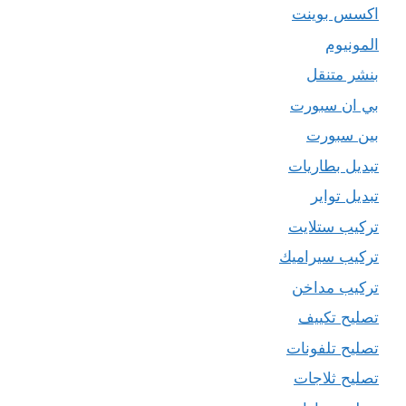
اكسس بوينت
المونيوم
بنشر متنقل
بي ان سبورت
بين سبورت
تبديل بطاريات
تبديل تواير
تركيب ستلايت
تركيب سيراميك
تركيب مداخن
تصليح تكييف
تصليح تلفونات
تصليح ثلاجات