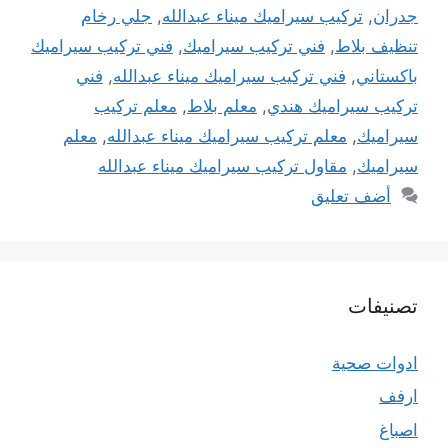
جدران
,
تركيب سيراميك ميناء عبدالله
,
جلي رخام
تنظيف بلاط
,
فني تركيب سيراميك
,
فني تركيب سيراميك
باكستاني
,
فني تركيب سيراميك ميناء عبدالله
,
فني
تركيب سيراميك هندي
,
معلم بلاط
,
معلم تركيب
سيراميك
,
معلم تركيب سيراميك ميناء عبدالله
,
معلم
سيراميك
,
مقاول تركيب سيراميك ميناء عبدالله
أضف تعليق
تصنيفات
ادوات صحية
ارفف
اصباغ