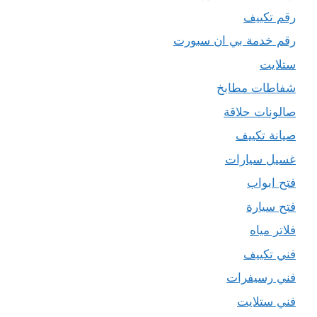
رقم تكييف
رقم خدمة بي ان سبورت
ستلايت
شفاطات مطابخ
صالونات حلاقة
صيانة تكييف
غسيل سيارات
فتح ابواب
فتح سيارة
فلاتر مياه
فني تكييف
فني رسيفرات
فني ستلايت