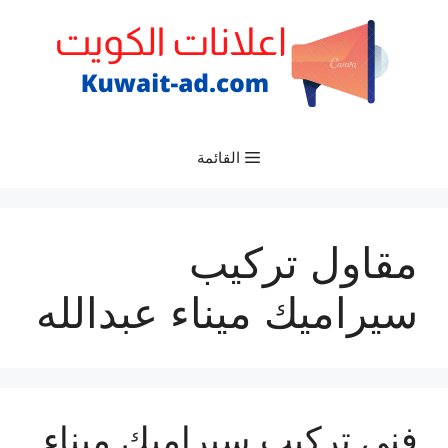
نتقل
لى
لمحتوى
القائمة
مقاول تركيب
سيراميك ميناء عبدالله
فني تركيب سيراميك ميناء