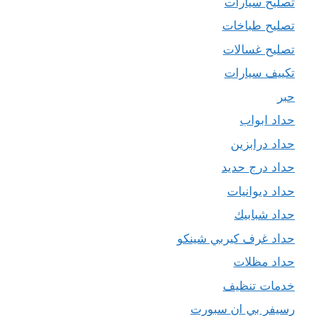
تصليح سيارات
تصليح طباخات
تصليح غسالات
تكييف سيارات
حبر
حداد ابواب
حداد درابزين
حداد درج حديد
حداد ديوانيات
حداد شبابيك
حداد غرف كيربي شينكو
حداد مظلات
خدمات تنظيف
رسيفر بي ان سبورت