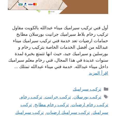
أول فني تركيب سيراميك ميناء عبدالله بالكويت مقاول
تركيب رخام بلاط سيراميك جرانيت بورسلان مطابخ
حمامات ارضيات تعد خدمة فني تركيب سيراميك ميناء
عبدالله من أفضل الخدمات الخاصة بتركيب رخام و
بورسلين و سيراميك جيد، حيث انها تتمتع بخبرة لمدة
سنوات عديدة في هذا المجال، فني رخام معلم سيراميك
داخل ميناء عبدالله. خدمة فني ميناء عبدالله تمتلك …
اقرأ المزيد
التصنيفات
تركيب سيراميك
الوسوم
تركيب بورسلان
,
تركيب جرانيت
,
تركيب رخام
,
تركيب رخام ارضيات
,
تركيب رخام مطابخ
,
تركيب
سيراميك
,
تركيب سيراميك ارضيات
,
تركيب سيراميك