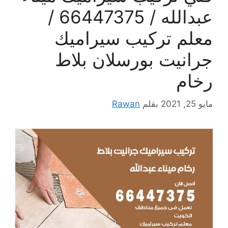
عبدالله / 66447375 /
معلم تركيب سيراميك
جرانيت بورسلان بلاط
رخام
مايو 25, 2021
بقلم
Rawan