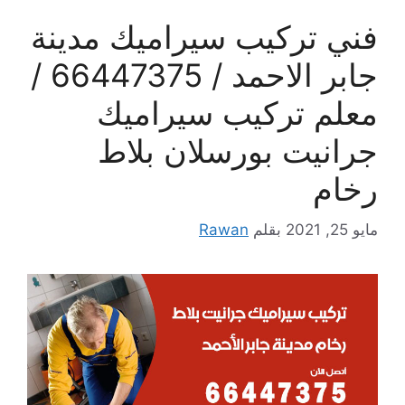
فني تركيب سيراميك مدينة
جابر الاحمد / 66447375 /
معلم تركيب سيراميك
جرانيت بورسلان بلاط
رخام
مايو 25, 2021
بقلم
Rawan