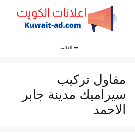
نتقل
لى
لمحتوى
القائمة
مقاول تركيب
سيراميك مدينة جابر
الاحمد