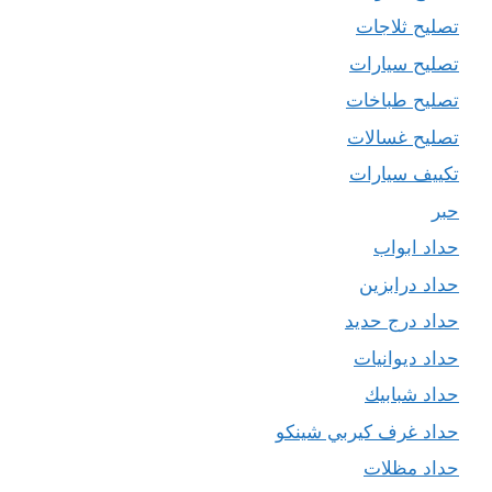
تصليح ثلاجات
تصليح سيارات
تصليح طباخات
تصليح غسالات
تكييف سيارات
حبر
حداد ابواب
حداد درابزين
حداد درج حديد
حداد ديوانيات
حداد شبابيك
حداد غرف كيربي شينكو
حداد مظلات