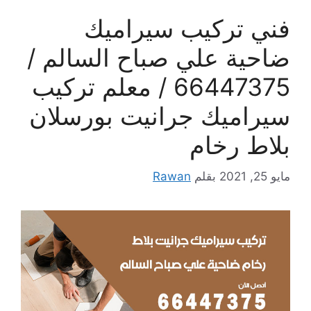
فني تركيب سيراميك
ضاحية علي صباح السالم /
66447375 / معلم تركيب
سيراميك جرانيت بورسلان
بلاط رخام
مايو 25, 2021
بقلم
Rawan