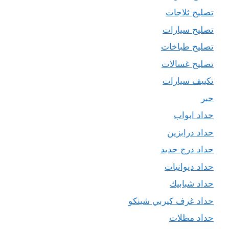
تصليح ثلاجات
تصليح سيارات
تصليح طباخات
تصليح غسالات
تكييف سيارات
حبر
حداد ابواب
حداد درابزين
حداد درج حديد
حداد ديوانيات
حداد شبابيك
حداد غرف كيربي شينكو
حداد مظلات