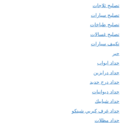
تصليح ثلاجات
تصليح سيارات
تصليح طباخات
تصليح غسالات
تكييف سيارات
حبر
حداد ابواب
حداد درابزين
حداد درج حديد
حداد ديوانيات
حداد شبابيك
حداد غرف كيربي شينكو
حداد مظلات