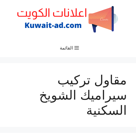
نتقل
لى
لمحتوى
القائمة
مقاول تركيب
سيراميك الشويخ
السكنية