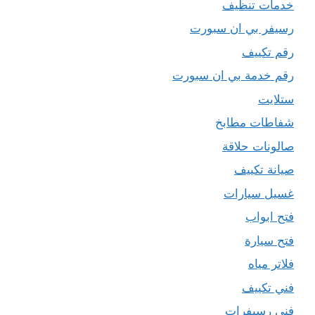
خدمات تنظيف
رسيفر بي ان سبورت
رقم تكييف
رقم خدمة بي ان سبورت
ستلايت
شفاطات مطابخ
صالونات حلاقة
صيانة تكييف
غسيل سيارات
فتح ابواب
فتح سيارة
فلاتر مياه
فني تكييف
فني رسيفرات