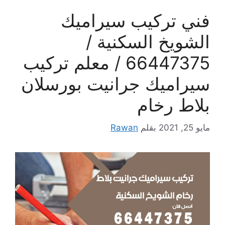
فني تركيب سيراميك
الشويخ السكنية /
66447375 / معلم تركيب
سيراميك جرانيت بورسلان
بلاط رخام
مايو 25, 2021
بقلم
Rawan