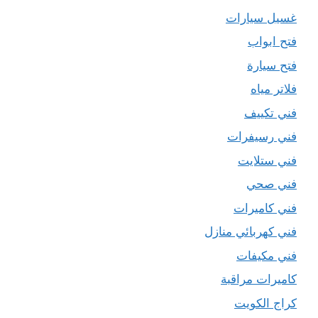
غسيل سيارات
فتح ابواب
فتح سيارة
فلاتر مياه
فني تكييف
فني رسيفرات
فني ستلايت
فني صحي
فني كاميرات
فني كهربائي منازل
فني مكيفات
كاميرات مراقبة
كراج الكويت