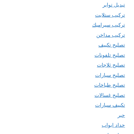
تبديل تواير
تركيب ستلايت
تركيب سيراميك
تركيب مداخن
تصليح تكييف
تصليح تلفونات
تصليح ثلاجات
تصليح سيارات
تصليح طباخات
تصليح غسالات
تكييف سيارات
حبر
حداد ابواب