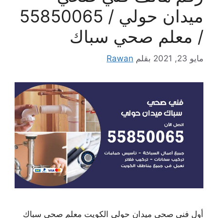
ميدان حولي / 55850065
/ معلم صحي سباك
مايو 23, 2021
بقلم
Rawan
أول فني صحي ميدان حولي الكويت معلم صحي سباك