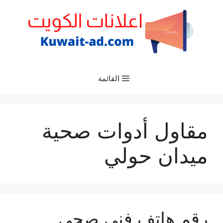
نتقل
لى
لمحتوى
القائمة
مقاول أدوات صحية
ميدان حولي
رقم هاتف فني صحي