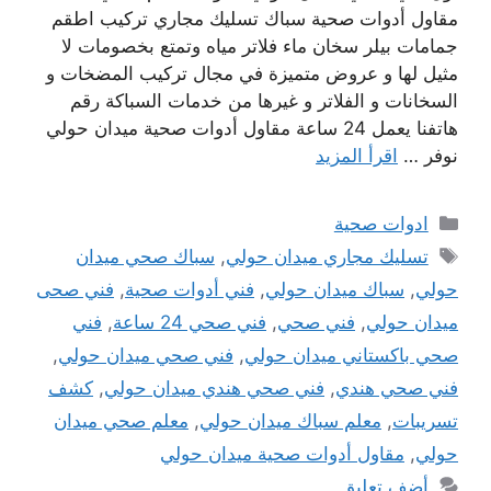
مقاول أدوات صحية سباك تسليك مجاري تركيب اطقم
جمامات بيلر سخان ماء فلاتر مياه وتمتع بخصومات لا
مثيل لها و عروض متميزة في مجال تركيب المضخات و
السخانات و الفلاتر و غيرها من خدمات السباكة رقم
هاتفنا يعمل 24 ساعة مقاول أدوات صحية ميدان حولي
نوفر …
اقرأ المزيد
التصنيفات
ادوات صحية
الوسوم
تسليك مجاري ميدان حولي
,
سباك صحي ميدان
حولي
,
سباك ميدان حولي
,
فني أدوات صحية
,
فني صحى
ميدان حولي
,
فني صحي
,
فني صحي 24 ساعة
,
فني
صحي باكستاني ميدان حولي
,
فني صحي ميدان حولي
,
فني صحي هندي
,
فني صحي هندي ميدان حولي
,
كشف
تسريبات
,
معلم سباك ميدان حولي
,
معلم صحي ميدان
حولي
,
مقاول أدوات صحية ميدان حولي
أضف تعليق