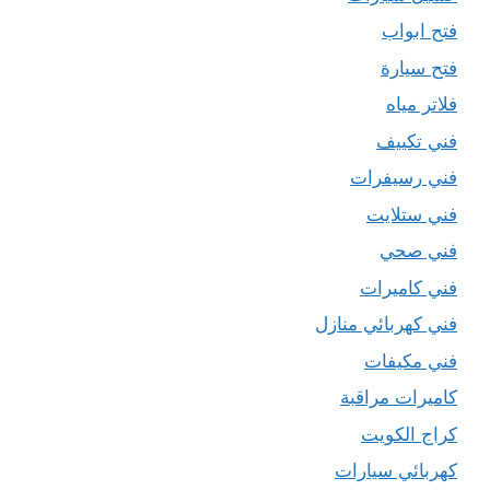
فتح ابواب
فتح سيارة
فلاتر مياه
فني تكييف
فني رسيفرات
فني ستلايت
فني صحي
فني كاميرات
فني كهربائي منازل
فني مكيفات
كاميرات مراقبة
كراج الكويت
كهربائي سيارات