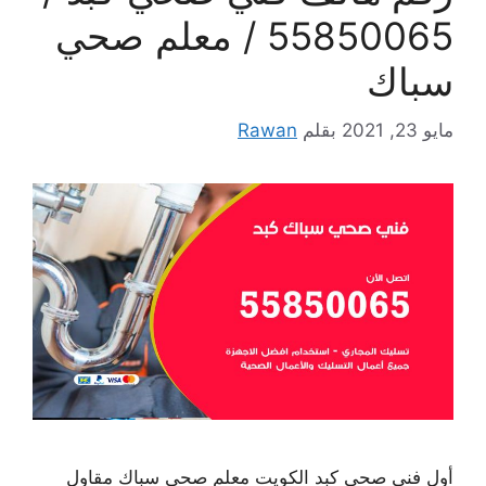
55850065 / معلم صحي
سباك
مايو 23, 2021
بقلم
Rawan
أول فني صحي كبد الكويت معلم صحي سباك مقاول