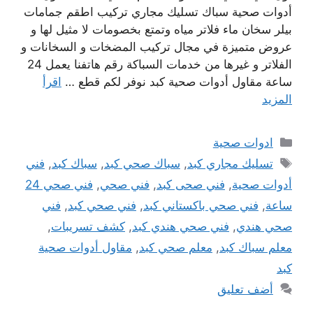
أدوات صحية سباك تسليك مجاري تركيب اطقم جمامات
بيلر سخان ماء فلاتر مياه وتمتع بخصومات لا مثيل لها و
عروض متميزة في مجال تركيب المضخات و السخانات و
الفلاتر و غيرها من خدمات السباكة رقم هاتفنا يعمل 24
ساعة مقاول أدوات صحية كبد نوفر لكم قطع …
اقرأ
المزيد
التصنيفات
ادوات صحية
الوسوم
تسليك مجاري كبد
,
سباك صحي كبد
,
سباك كبد
,
فني
أدوات صحية
,
فني صحى كبد
,
فني صحي
,
فني صحي 24
ساعة
,
فني صحي باكستاني كبد
,
فني صحي كبد
,
فني
صحي هندي
,
فني صحي هندي كبد
,
كشف تسريبات
,
معلم سباك كبد
,
معلم صحي كبد
,
مقاول أدوات صحية
كبد
أضف تعليق