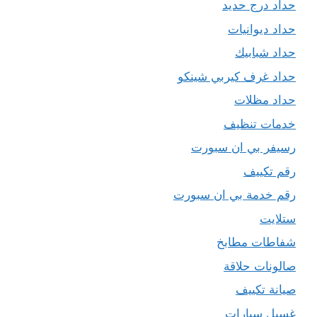
حداد درج حديد
حداد ديوانيات
حداد شبابيك
حداد غرف كيربي شينكو
حداد مظلات
خدمات تنظيف
رسيفر بي ان سبورت
رقم تكييف
رقم خدمة بي ان سبورت
ستلايت
شفاطات مطابخ
صالونات حلاقة
صيانة تكييف
غسيل سيارات