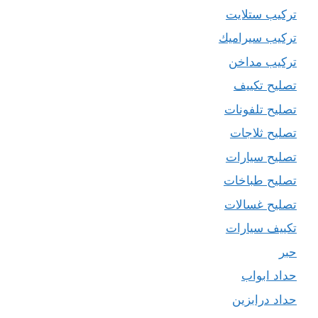
تركيب ستلايت
تركيب سيراميك
تركيب مداخن
تصليح تكييف
تصليح تلفونات
تصليح ثلاجات
تصليح سيارات
تصليح طباخات
تصليح غسالات
تكييف سيارات
حبر
حداد ابواب
حداد درابزين