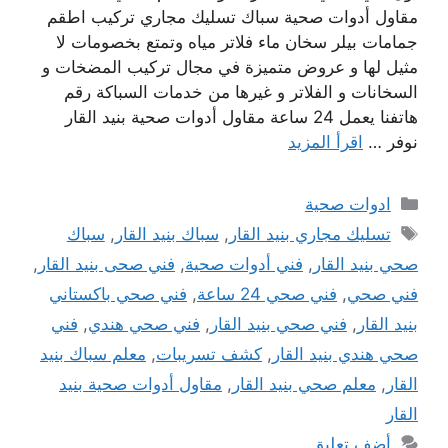
مقاول أدوات صحية سباك تسليك مجاري تركيب اطقم
جمامات بيلر سخان ماء فلاتر مياه وتمتع بخصومات لا
مثيل لها و عروض متميزة في مجال تركيب المضخات و
السخانات و الفلاتر و غيرها من خدمات السباكة رقم
هاتفنا يعمل 24 ساعة مقاول أدوات صحية بنيد القار
نوفر …
اقرأ المزيد
التصنيفات
ادوات صحية
الوسوم
تسليك مجاري بنيد القار
,
سباك بنيد القار
,
سباك
صحي بنيد القار
,
فني أدوات صحية
,
فني صحى بنيد القار
,
فني صحي
,
فني صحي 24 ساعة
,
فني صحي باكستاني
بنيد القار
,
فني صحي بنيد القار
,
فني صحي هندي
,
فني
صحي هندي بنيد القار
,
كشف تسريبات
,
معلم سباك بنيد
القار
,
معلم صحي بنيد القار
,
مقاول أدوات صحية بنيد
القار
أضف تعليق