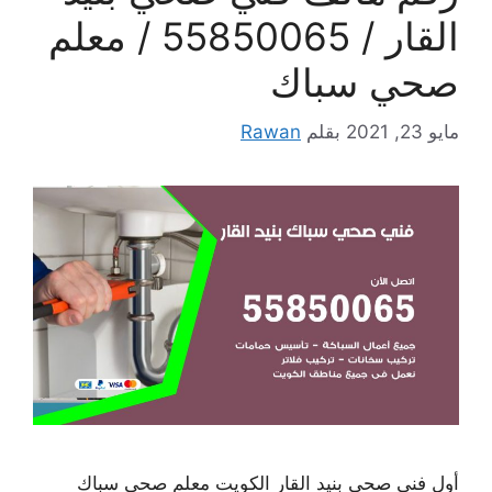
القار / 55850065 / معلم
صحي سباك
مايو 23, 2021
بقلم
Rawan
أول فني صحي بنيد القار الكويت معلم صحي سباك