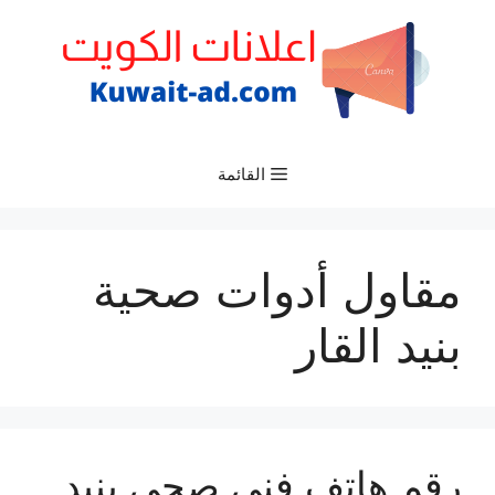
نتقل
لى
لمحتوى
القائمة
مقاول أدوات صحية
بنيد القار
رقم هاتف فني صحي بنيد