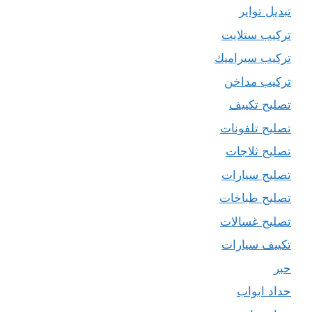
تبديل تواير
تركيب ستلايت
تركيب سيراميك
تركيب مداخن
تصليح تكييف
تصليح تلفونات
تصليح ثلاجات
تصليح سيارات
تصليح طباخات
تصليح غسالات
تكييف سيارات
حبر
حداد ابواب