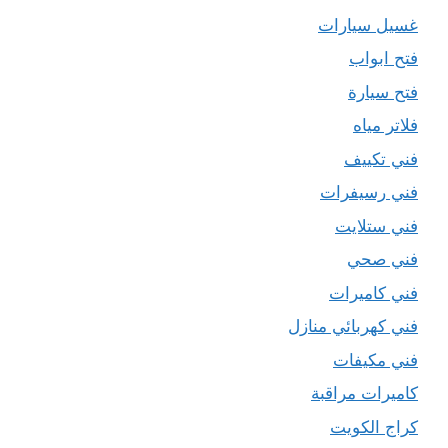
غسيل سيارات
فتح ابواب
فتح سيارة
فلاتر مياه
فني تكييف
فني رسيفرات
فني ستلايت
فني صحي
فني كاميرات
فني كهربائي منازل
فني مكيفات
كاميرات مراقبة
كراج الكويت