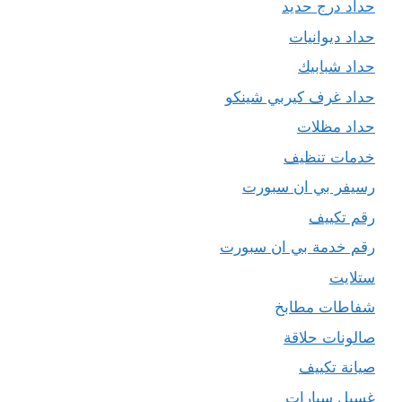
حداد درج حديد
حداد ديوانيات
حداد شبابيك
حداد غرف كيربي شينكو
حداد مظلات
خدمات تنظيف
رسيفر بي ان سبورت
رقم تكييف
رقم خدمة بي ان سبورت
ستلايت
شفاطات مطابخ
صالونات حلاقة
صيانة تكييف
غسيل سيارات