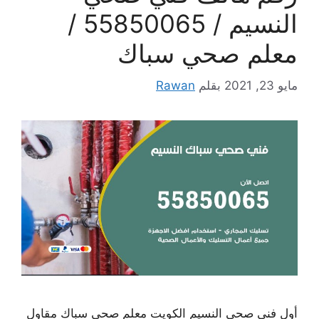
النسيم / 55850065 /
معلم صحي سباك
مايو 23, 2021
بقلم
Rawan
أول فني صحي النسيم الكويت معلم صحي سباك مقاول