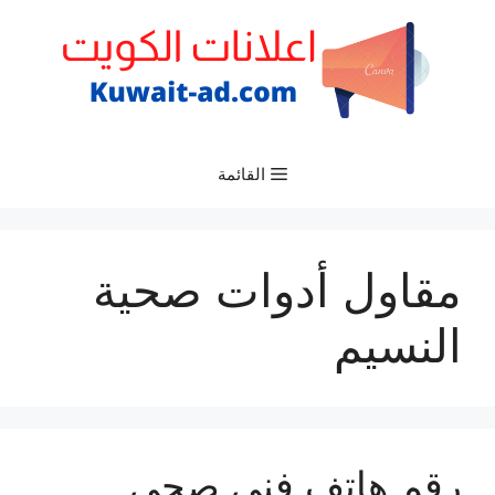
نتقل
لى
لمحتوى
القائمة
مقاول أدوات صحية
النسيم
رقم هاتف فني صحي