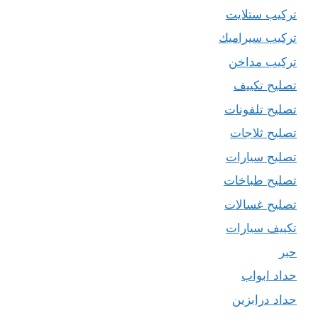
تركيب ستلايت
تركيب سيراميك
تركيب مداخن
تصليح تكييف
تصليح تلفونات
تصليح ثلاجات
تصليح سيارات
تصليح طباخات
تصليح غسالات
تكييف سيارات
حبر
حداد ابواب
حداد درابزين