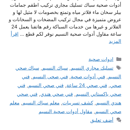
أدوات صحية سباك تسليك مجاري تركيب اطقم جمامات
بيلر سخان ماء فلاتر مياه وتمتع بخصومات لا مثيل لها و
عروض متميزة في مجال تركيب المضخات و السخانات و
الفلاتر و غيرها من خدمات السباكة رقم هاتفنا يعمل 24
ساعة مقاول أدوات صحية النسيم نوفر لكم قطع …
اقرأ
المزيد
التصنيفات
ادوات صحية
الوسوم
تسليك مجاري النسيم
,
سباك النسيم
,
سباك صحي
النسيم
,
فني أدوات صحية
,
فني صحى النسيم
,
فني
صحي
,
فني صحي 24 ساعة
,
فني صحي النسيم
,
فني
صحي باكستاني النسيم
,
فني صحي هندي
,
فني صحي
هندي النسيم
,
كشف تسريبات
,
معلم سباك النسيم
,
معلم
صحي النسيم
,
مقاول أدوات صحية النسيم
أضف تعليق