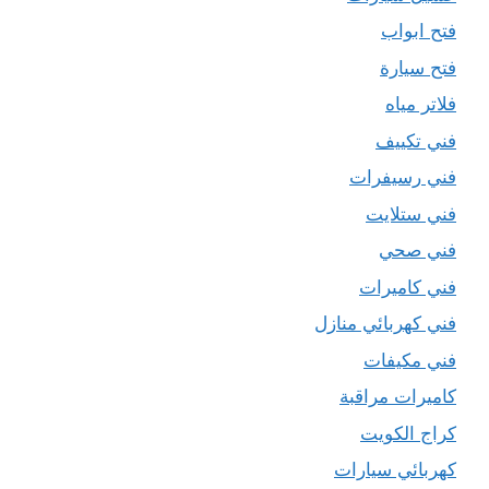
فتح ابواب
فتح سيارة
فلاتر مياه
فني تكييف
فني رسيفرات
فني ستلايت
فني صحي
فني كاميرات
فني كهربائي منازل
فني مكيفات
كاميرات مراقبة
كراج الكويت
كهربائي سيارات