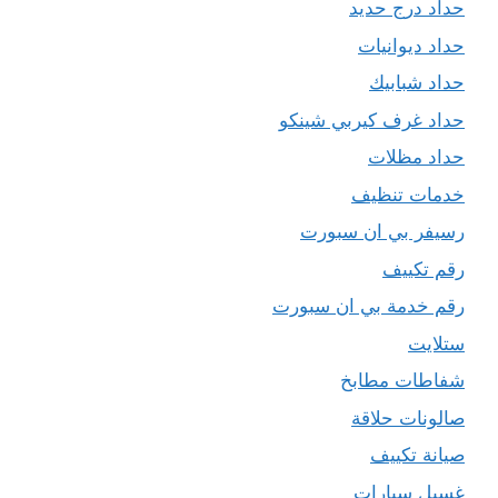
حداد درج حديد
حداد ديوانيات
حداد شبابيك
حداد غرف كيربي شينكو
حداد مظلات
خدمات تنظيف
رسيفر بي ان سبورت
رقم تكييف
رقم خدمة بي ان سبورت
ستلايت
شفاطات مطابخ
صالونات حلاقة
صيانة تكييف
غسيل سيارات