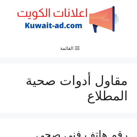
نتقل
لى
لمحتوى
القائمة
مقاول أدوات صحية
المطلاع
رقم هاتف فني صحي