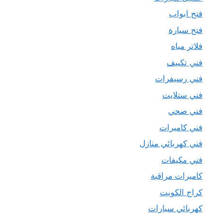
فتح ابواب
فتح سيارة
فلاتر مياه
فني تكييف
فني رسيفرات
فني ستلايت
فني صحي
فني كاميرات
فني كهربائي منازل
فني مكيفات
كاميرات مراقبة
كراج الكويت
كهربائي سيارات