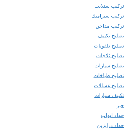
تركيب ستلايت
تركيب سيراميك
تركيب مداخن
تصليح تكييف
تصليح تلفونات
تصليح ثلاجات
تصليح سيارات
تصليح طباخات
تصليح غسالات
تكييف سيارات
حبر
حداد ابواب
حداد درابزين