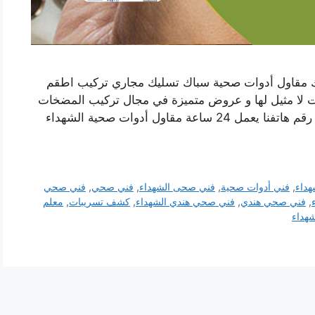
 مقاول أدوات صحية سباك تسليك مجاري تركيب اطقم
ات لا مثيل لها و عروض متميزة في مجال تركيب المضخات
و السخانات و الفلاتر و غيرها من خدمات السباكة رقم هاتفنا يعمل 24 ساعة مقاول أدوات صحية الشهداء
داء
,
فني أدوات صحية
,
فني صحى الشهداء
,
فني صحي
,
فني صحي
,
فني صحي هندي
,
فني صحي هندي الشهداء
,
كشف تسريبات
,
معلم
هداء