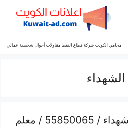
محامي الكويت شركة قطاع النفط مقاولات أحوال شخصية عمالي
الشهداء
رقم هاتف فني صحي الشهداء / 55850065 / معلم