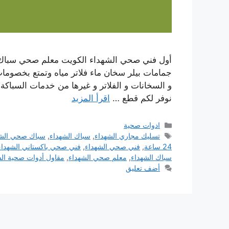
أول فني صحي الشهداء الكويت معلم صحي سباك
جمامات بيلر سخان ماء فلاتر مياه وتمتع بخصوم
نوفر لكم قطع …
اقرأ المزيد
التصنيفات
ادوات صحية
الوسوم
تسليك مجاري الشهداء
,
سباك الشهداء
,
سباك صحي الشه
24 ساعة
,
فني صحي الشهداء
,
فني صحي باكستاني الشهداء
سباك الشهداء
,
معلم صحي الشهداء
,
مقاول أدوات صحية الش
أضف تعليق