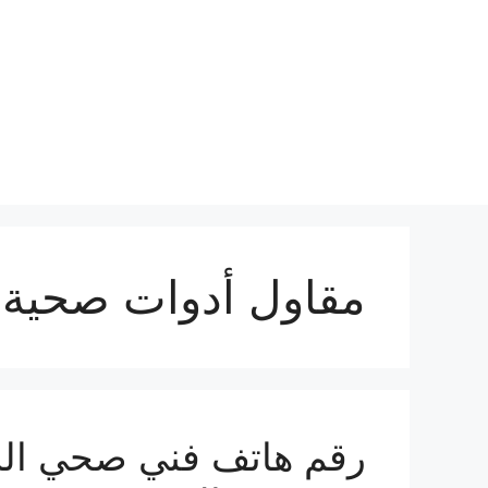
نتقل
لى
لمحتوى
مقاول أدوات صحية 