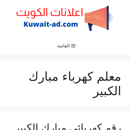
نتقل
لى
لمحتوى
القائمة
معلم كهرباء مبارك
الكبير
رقم كهربائي مبارك الكبير