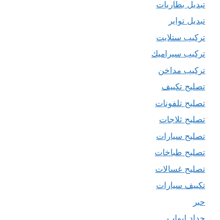
تبديل بطاريات
تبديل تواير
تركيب ستلايت
تركيب سيراميك
تركيب مداخن
تصليح تكييف
تصليح تلفونات
تصليح ثلاجات
تصليح سيارات
تصليح طباخات
تصليح غسالات
تكييف سيارات
حبر
حداد ابواب