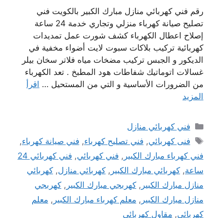
رقم فني كهربائي منازل مبارك الكبير بالكويت فني
تصليح صيانة كهرباء منزلي وتجاري خدمة 24 ساعة
إصلاح اعطال الكهرباء كشف شورت عمل تمديدات
كهربائية تركيب بلاكات سبوت لايت أضواء مخفية في
الديكور و الجبس تركيب مضخات مياه فلاتر سخان بيلر
غسالات اتوماتيك شفاطات هود المطبخ . تعد الكهرباء
من الضرورات الأساسية و التي من المستحيل …
اقرأ
المزيد
التصنيفات
فني كهربائي منازل
الوسوم
فنى كهربائي
,
فني تصليح كهرباء
,
فني صيانة كهرباء
,
فني كهرباء مبارك الكبير
,
فني كهربائي
,
فني كهربائي 24
ساعة
,
كهربائي مبارك الكبير
,
كهربائي منازل
,
كهربائي
منازل مبارك الكبير
,
كهربجي مبارك الكبير
,
كهربجي
منازل مبارك الكبير
,
معلم كهرباء مبارك الكبير
,
معلم
كهربائي
,
مقاول كهربائي