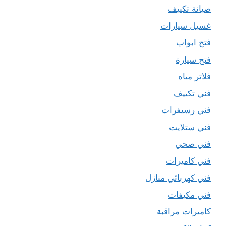
صيانة تكييف
غسيل سيارات
فتح ابواب
فتح سيارة
فلاتر مياه
فني تكييف
فني رسيفرات
فني ستلايت
فني صحي
فني كاميرات
فني كهربائي منازل
فني مكيفات
كاميرات مراقبة