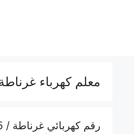
نتقل
لى
لمحتوى
معلم كهرباء غرناطة