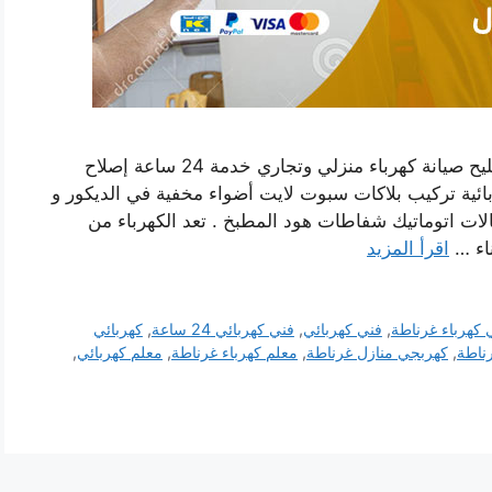
رقم فني كهربائي منازل غرناطة بالكويت فني تصليح صيانة كهرباء منزلي وتجاري خدمة 24 ساعة إصلاح
ية تركيب بلاكات سبوت لايت أضواء مخفية في الديكور و
ات اتوماتيك شفاطات هود المطبخ . تعد الكهرباء من
اء …
اقرأ المزيد
 كهرباء غرناطة
,
فني كهربائي
,
فني كهربائي 24 ساعة
,
كهربائي
ناطة
,
كهربجي منازل غرناطة
,
معلم كهرباء غرناطة
,
معلم كهربائي
,