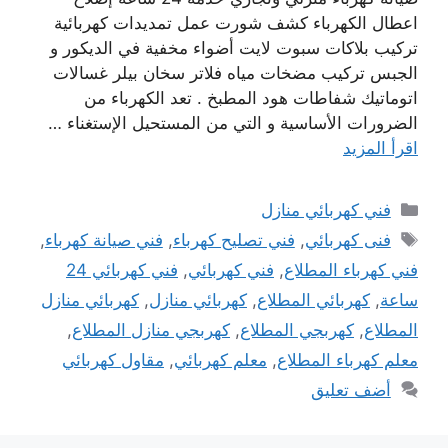
اعطال الكهرباء كشف شورت عمل تمديدات كهربائية
تركيب بلاكات سبوت لايت أضواء مخفية في الديكور و
الجبس تركيب مضخات مياه فلاتر سخان بيلر غسالات
اتوماتيك شفاطات هود المطبخ . تعد الكهرباء من
الضرورات الأساسية و التي من المستحيل الإستغناء …
اقرأ المزيد
التصنيفات
فني كهربائي منازل
الوسوم
فنى كهربائي
,
فني تصليح كهرباء
,
فني صيانة كهرباء
,
فني كهرباء المطلاع
,
فني كهربائي
,
فني كهربائي 24
ساعة
,
كهربائي المطلاع
,
كهربائي منازل
,
كهربائي منازل
المطلاع
,
كهربجي المطلاع
,
كهربجي منازل المطلاع
,
معلم كهرباء المطلاع
,
معلم كهربائي
,
مقاول كهربائي
أضف تعليق