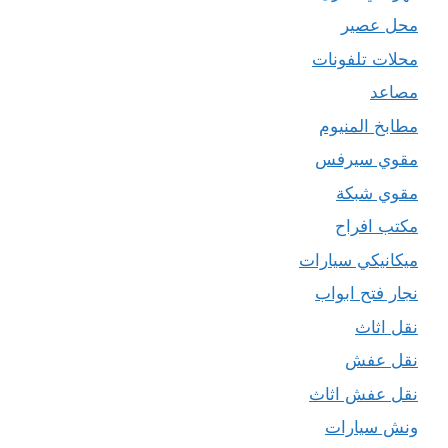
محل عصير
محلات تلفونات
مصاعد
مطابخ المنيوم
مقوي سيرفس
مقوي شبكة
مكتب افراح
ميكانيكي سيارات
نجار فتح ابواب
نقل اثاث
نقل عفش
نقل عفش اثاث
ونش سيارات