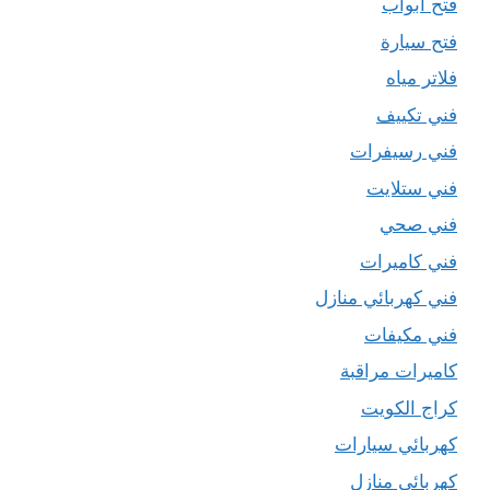
فتح ابواب
فتح سيارة
فلاتر مياه
فني تكييف
فني رسيفرات
فني ستلايت
فني صحي
فني كاميرات
فني كهربائي منازل
فني مكيفات
كاميرات مراقبة
كراج الكويت
كهربائي سيارات
كهربائي منازل