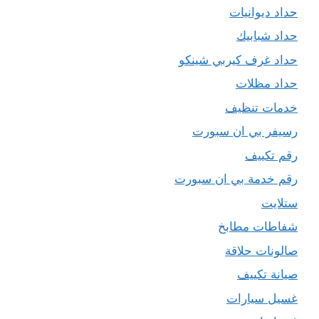
حداد ديوانيات
حداد شبابيك
حداد غرف كيربي شينكو
حداد مظلات
خدمات تنظيف
رسيفر بي ان سبورت
رقم تكييف
رقم خدمة بي ان سبورت
ستلايت
شفاطات مطابخ
صالونات حلاقة
صيانة تكييف
غسيل سيارات