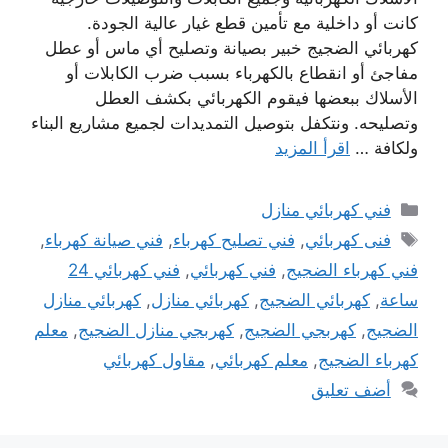
كانت أو داخلية مع تأمين قطع غيار عالية الجودة.
كهربائي الضجيج خبير بصيانة وتصليح أي ماس أو عطل
مفاجئ أو انقطاع بالكهرباء بسبب ضرب الكابلات أو
الأسلاك ببعضها فيقوم الكهربائي بكشف العطل
وتصليحه. ونتكفل بتوصيل التمديدات لجميع مشاريع البناء
ولكافة …
اقرأ المزيد
التصنيفات
فني كهربائي منازل
الوسوم
فنى كهربائي
,
فني تصليح كهرباء
,
فني صيانة كهرباء
,
فني كهرباء الضجيج
,
فني كهربائي
,
فني كهربائي 24
ساعة
,
كهربائي الضجيج
,
كهربائي منازل
,
كهربائي منازل
الضجيج
,
كهربجي الضجيج
,
كهربجي منازل الضجيج
,
معلم
كهرباء الضجيج
,
معلم كهربائي
,
مقاول كهربائي
أضف تعليق