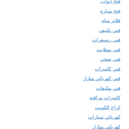
فتح ابواب
فتح سيارة
فلاتر مياه
فني تكييف
فني رسيفرات
فني ستلايت
فني صحي
فني كاميرات
فني كهربائي منازل
فني مكيفات
كاميرات مراقبة
كراج الكويت
كهربائي سيارات
كهربائي منازل