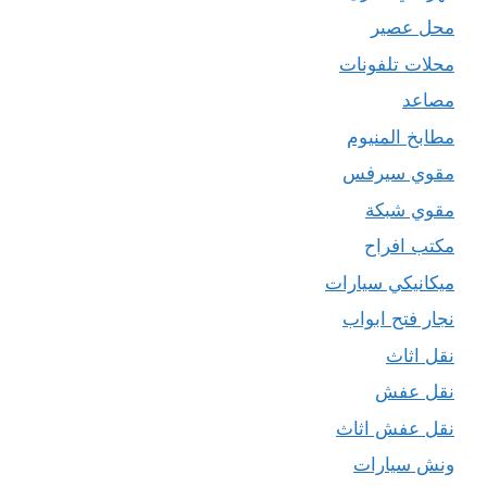
محل عصير
محلات تلفونات
مصاعد
مطابخ المنيوم
مقوي سيرفس
مقوي شبكة
مكتب افراح
ميكانيكي سيارات
نجار فتح ابواب
نقل اثاث
نقل عفش
نقل عفش اثاث
ونش سيارات