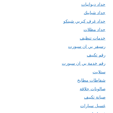
حداد ديوانيات
حداد شبابيك
حداد غرف كيربي شينكو
حداد مظلات
خدمات تنظيف
رسيفر بي ان سبورت
رقم تكييف
رقم خدمة بي ان سبورت
ستلايت
شفاطات مطابخ
صالونات حلاقة
صيانة تكييف
غسيل سيارات