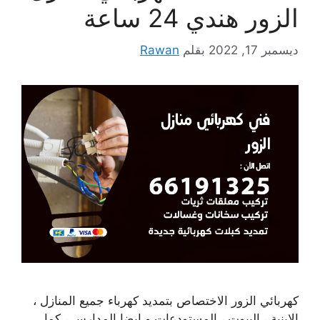
الزور هندي 24 ساعة
ديسمبر 17, 2022
بقلم
Rawan
كهربائي الزور الاختصاص بتمديد كهرباء جميع المنازل ،
الابنية ، البيوت ، المستودعات و ايضا المدارس ، كما