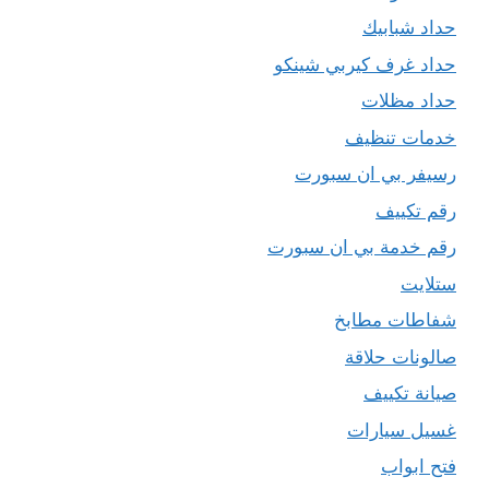
حداد شبابيك
حداد غرف كيربي شينكو
حداد مظلات
خدمات تنظيف
رسيفر بي ان سبورت
رقم تكييف
رقم خدمة بي ان سبورت
ستلايت
شفاطات مطابخ
صالونات حلاقة
صيانة تكييف
غسيل سيارات
فتح ابواب