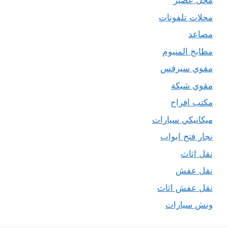
محل عصير
محلات تلفونات
مصاعد
مطابخ المنيوم
مقوي سيرفس
مقوي شبكة
مكتب افراح
ميكانيكي سيارات
نجار فتح ابواب
نقل اثاث
نقل عفش
نقل عفش اثاث
ونش سيارات