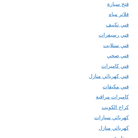
فتح سيارة
فلاتر مياه
فني تكييف
فني رسيفرات
فني ستلايت
فني صحي
فني كاميرات
فني كهربائي منازل
فني مكيفات
كاميرات مراقبة
كراج الكويت
كهربائي سيارات
كهربائي منازل