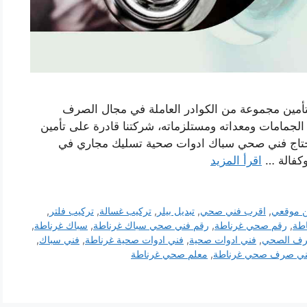
أمين مجموعة من الكوادر العاملة في مجال الصرف
مامات ومعداته ومستلزماته، شركتنا قادرة على تأمين
اج فني صحي سباك ادوات صحية تسليك مجاري في
وكفالة …
اقرأ المزيد
 موقعي
,
اقرب فني صحي
,
تبديل بيلر
,
تركيب غسالة
,
تركيب فلتر
,
طة
,
رقم صحي غرناطة
,
رقم فني صحي سباك غرناطة
,
سباك غرناطة
,
صرف الصحي
,
فني ادوات صحية
,
فني ادوات صحية غرناطة
,
فني سباك
,
ني صرف صحي غرناطة
,
معلم صحي غرناطة