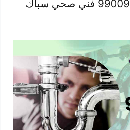
رقم صحي غرناطة 99009522 فني صحي سباك