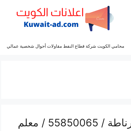
محامي الكويت شركة قطاع النفط مقاولات أحوال شخصية عمالي
رقم هاتف فني صحي غرناطة / 55850065 / معلم