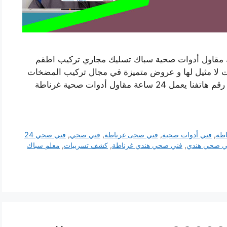
مقاول أدوات صحية سباك تسليك مجاري تركيب اطقم
ات لا مثيل لها و عروض متميزة في مجال تركيب المضخات
و السخانات و الفلاتر و غيرها من خدمات السباكة رقم هاتفنا يعمل 24 ساعة مقاول أدوات صحية غرناطة
اطة
,
فني أدوات صحية
,
فني صحى غرناطة
,
فني صحي
,
فني صحي 24
ي صحي هندي
,
فني صحي هندي غرناطة
,
كشف تسريبات
,
معلم سباك