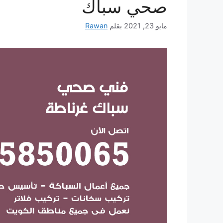
صحي سباك
مايو 23, 2021
بقلم
Rawan