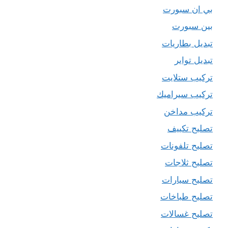
بي ان سبورت
بين سبورت
تبديل بطاريات
تبديل تواير
تركيب ستلايت
تركيب سيراميك
تركيب مداخن
تصليح تكييف
تصليح تلفونات
تصليح ثلاجات
تصليح سيارات
تصليح طباخات
تصليح غسالات