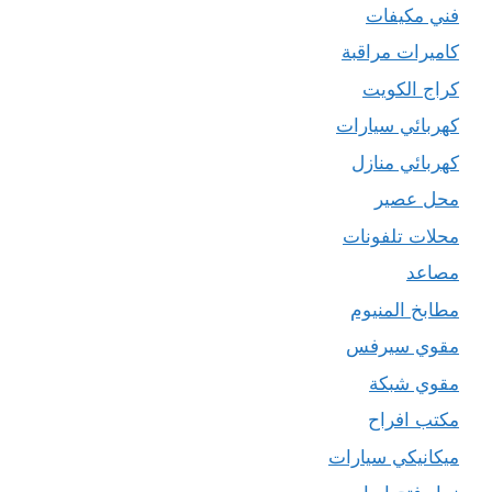
فني مكيفات
كاميرات مراقبة
كراج الكويت
كهربائي سيارات
كهربائي منازل
محل عصير
محلات تلفونات
مصاعد
مطابخ المنيوم
مقوي سيرفس
مقوي شبكة
مكتب افراح
ميكانيكي سيارات