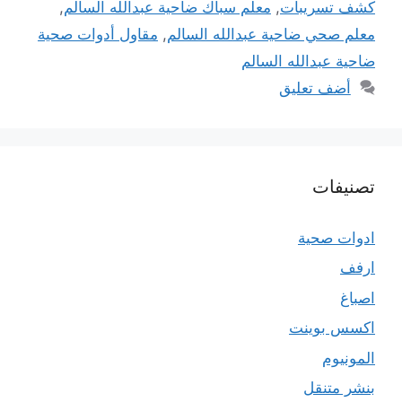
كشف تسريبات
,
معلم سباك ضاحية عبدالله السالم
,
معلم صحي ضاحية عبدالله السالم
,
مقاول أدوات صحية
ضاحية عبدالله السالم
أضف تعليق
تصنيفات
ادوات صحية
ارفف
اصباغ
اكسس بوينت
المونيوم
بنشر متنقل