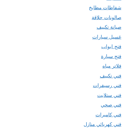
شفاطات مطابخ
صالونات حلاقة
صيانة تكييف
غسيل سيارات
فتح ابواب
فتح سيارة
فلاتر مياه
فني تكييف
فني رسيفرات
فني ستلايت
فني صحي
فني كاميرات
فني كهربائي منازل