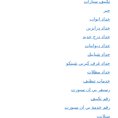
تكييف سيارات
حبر
حداد ابواب
حداد درابزين
حداد درج حديد
حداد ديوانيات
حداد شبابيك
حداد غرف كيربي شينكو
حداد مظلات
خدمات تنظيف
رسيفر بي ان سبورت
رقم تكييف
رقم خدمة بي ان سبورت
ستلايت