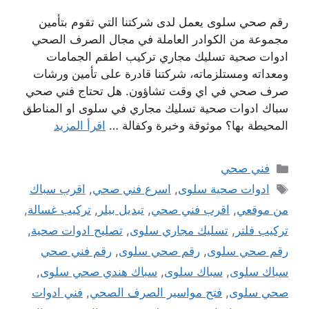
رقم صحي سلوى يعمل لدى شركتنا التي تقوم بتأمين
مجموعة من الكوادر العاملة في مجال الصرف الصحي
ادوات صحية تسليك مجاري تركيب اطقم الجمامات
ومعداته ومستلزماته، شركتنا قادرة على تأمين ورشات
صرف صحي في اي وقت تشاؤون. هل تحتاج فني صحي
سباك ادوات صحية تسليك مجاري في سلوى او المناطق
المحيطة بها؟ موثوقة وخبرة وكفالة …
اقرأ المزيد
التصنيفات
فني صحي
الوسوم
ادوات صحية سلوى
,
اسرع فني صحي
,
اقرب سباك
من موقعي
,
اقرب فني صحي
,
تبديل بيلر
,
تركيب غسالة
,
تركيب فلتر
,
تسليك مجاري سلوى
,
تصليح ادوات صحية
,
رقم صحي سلوى
,
رقم صحي سلوى
,
رقم فني صحي
سباك سلوى
,
سباك سلوى
,
سباك هندي صحي سلوى
,
صحي سلوى
,
فتح مواسير الصرف الصحي
,
فني ادوات