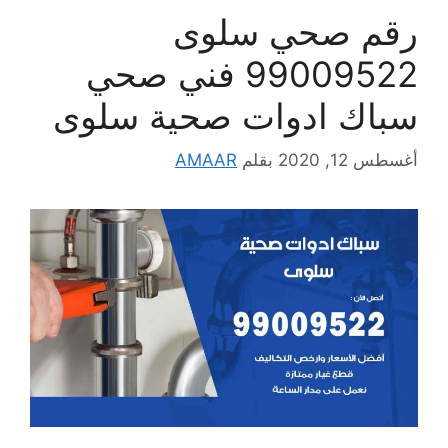
رقم صحي سلوى
99009522 فني صحي
سباك ادوات صحية سلوى
أغسطس 12, 2020
بقلم
AMAAR