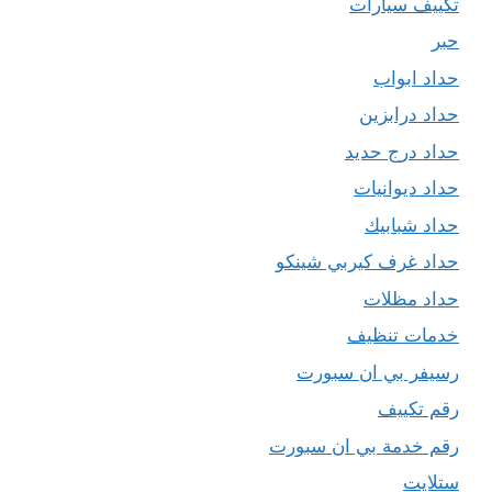
تكييف سيارات
حبر
حداد ابواب
حداد درابزين
حداد درج حديد
حداد ديوانيات
حداد شبابيك
حداد غرف كيربي شينكو
حداد مظلات
خدمات تنظيف
رسيفر بي ان سبورت
رقم تكييف
رقم خدمة بي ان سبورت
ستلايت