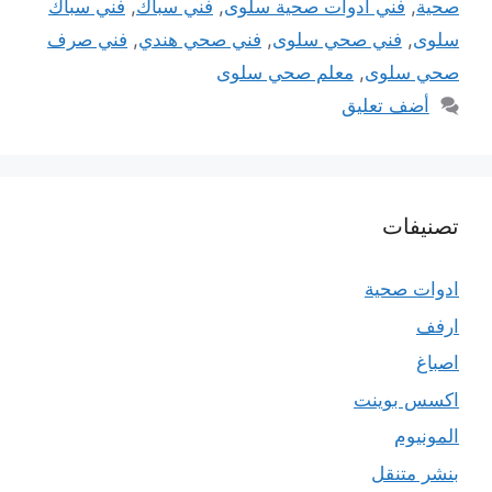
صحية
,
فني ادوات صحية سلوى
,
فني سباك
,
فني سباك
سلوى
,
فني صحي سلوى
,
فني صحي هندي
,
فني صرف
صحي سلوى
,
معلم صحي سلوى
أضف تعليق
تصنيفات
ادوات صحية
ارفف
اصباغ
اكسس بوينت
المونيوم
بنشر متنقل