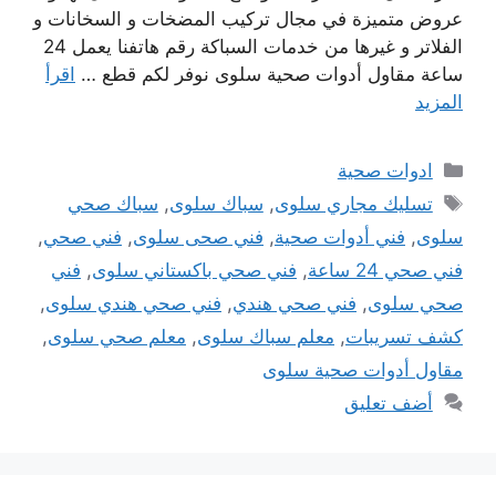
عروض متميزة في مجال تركيب المضخات و السخانات و
الفلاتر و غيرها من خدمات السباكة رقم هاتفنا يعمل 24
ساعة مقاول أدوات صحية سلوى نوفر لكم قطع …
اقرأ
المزيد
التصنيفات
ادوات صحية
الوسوم
تسليك مجاري سلوى
,
سباك سلوى
,
سباك صحي
سلوى
,
فني أدوات صحية
,
فني صحى سلوى
,
فني صحي
,
فني صحي 24 ساعة
,
فني صحي باكستاني سلوى
,
فني
صحي سلوى
,
فني صحي هندي
,
فني صحي هندي سلوى
,
كشف تسريبات
,
معلم سباك سلوى
,
معلم صحي سلوى
,
مقاول أدوات صحية سلوى
أضف تعليق