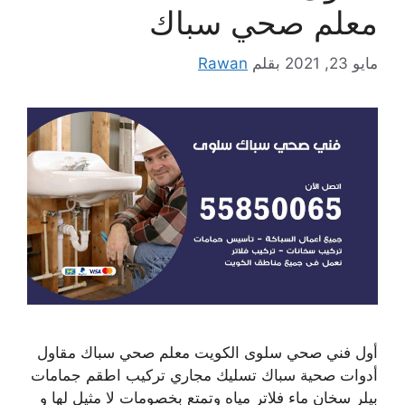
معلم صحي سباك
مايو 23, 2021
بقلم
Rawan
أول فني صحي سلوى الكويت معلم صحي سباك مقاول
أدوات صحية سباك تسليك مجاري تركيب اطقم جمامات
بيلر سخان ماء فلاتر مياه وتمتع بخصومات لا مثيل لها و