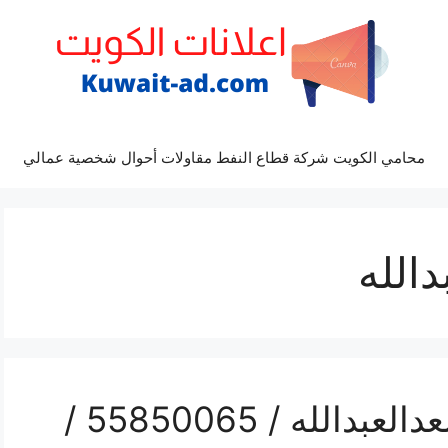
محامي الكويت شركة قطاع النفط مقاولات أحوال شخصية عمالي
الله
رقم هاتف فني صحي سعدالعبدالله / 55850065 /