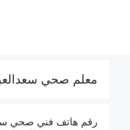
نتقل
لى
لمحتوى
معلم صحي سعدالعبد