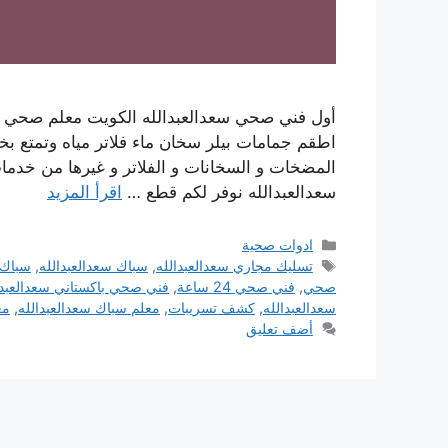
أول فني صحي سعدالعبدالله الكويت معلم صحي 
اطقم جمامات بيلر سخان ماء فلاتر مياه وتمتع ب
سعدالعبدالله نوفر لكم قطع …
اقرأ المزيد
التصنيفات
ادوات صحية
الوسوم
تسليك مجاري سعدالعبدالله
,
سباك سعدالعبدالله
,
سباك 
صحي
,
فني صحي 24 ساعة
,
فني صحي باكستاني سعدالعبدا
سعدالعبدالله
,
كشف تسريبات
,
معلم سباك سعدالعبدالله
,
مع
أضف تعليق