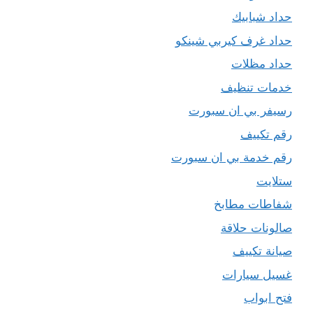
حداد شبابيك
حداد غرف كيربي شينكو
حداد مظلات
خدمات تنظيف
رسيفر بي ان سبورت
رقم تكييف
رقم خدمة بي ان سبورت
ستلايت
شفاطات مطابخ
صالونات حلاقة
صيانة تكييف
غسيل سيارات
فتح ابواب