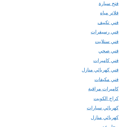
فتح سيارة
فلاتر مياه
فني تكييف
فني رسيفرات
فني ستلايت
فني صحي
فني كاميرات
فني كهربائي منازل
فني مكيفات
كاميرات مراقبة
كراج الكويت
كهربائي سيارات
كهربائي منازل
محل عصير