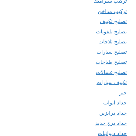
تركيب سيراميك
تركيب مداخن
تصليح تكييف
تصليح تلفونات
تصليح ثلاجات
تصليح سيارات
تصليح طباخات
تصليح غسالات
تكييف سيارات
حبر
حداد ابواب
حداد درابزين
حداد درج حديد
حداد ديوانيات