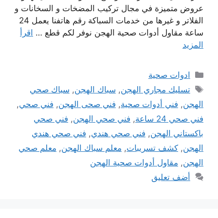
عروض متميزة في مجال تركيب المضخات و السخانات و
الفلاتر و غيرها من خدمات السباكة رقم هاتفنا يعمل 24
ساعة مقاول أدوات صحية الهجن نوفر لكم قطع …
اقرأ
المزيد
التصنيفات
ادوات صحية
الوسوم
تسليك مجاري الهجن
,
سباك الهجن
,
سباك صحي
الهجن
,
فني أدوات صحية
,
فني صحى الهجن
,
فني صحي
,
فني صحي 24 ساعة
,
فني صحي الهجن
,
فني صحي
باكستاني الهجن
,
فني صحي هندي
,
فني صحي هندي
الهجن
,
كشف تسريبات
,
معلم سباك الهجن
,
معلم صحي
الهجن
,
مقاول أدوات صحية الهجن
أضف تعليق