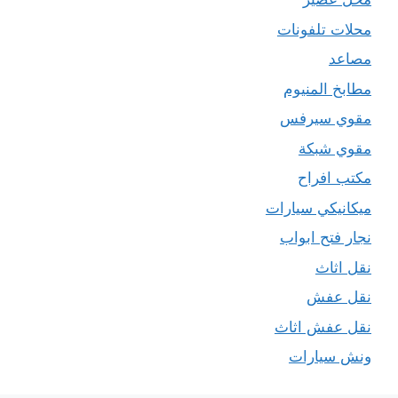
محلات تلفونات
مصاعد
مطابخ المنيوم
مقوي سيرفس
مقوي شبكة
مكتب افراح
ميكانيكي سيارات
نجار فتح ابواب
نقل اثاث
نقل عفش
نقل عفش اثاث
ونش سيارات