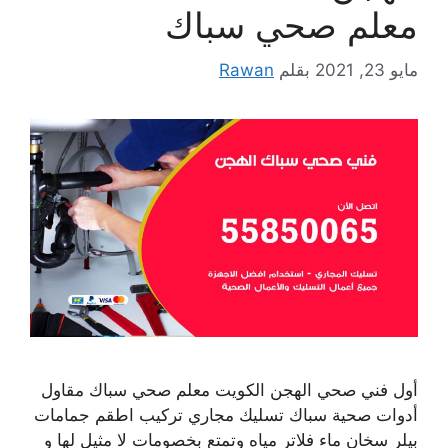
معلم صحي سباك
مايو 23, 2021
بقلم
Rawan
أول فني صحي الهجن الكويت معلم صحي سباك مقاول
أدوات صحية سباك تسليك مجاري تركيب اطقم جمامات
بيلر سخان ماء فلاتر مياه وتمتع بخصومات لا مثيل لها و