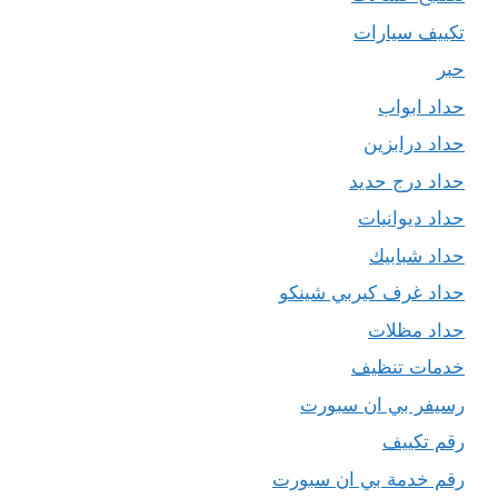
تكييف سيارات
حبر
حداد ابواب
حداد درابزين
حداد درج حديد
حداد ديوانيات
حداد شبابيك
حداد غرف كيربي شينكو
حداد مظلات
خدمات تنظيف
رسيفر بي ان سبورت
رقم تكييف
رقم خدمة بي ان سبورت