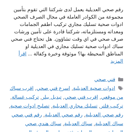
رقم صحي العديلية يعمل لدى شركتنا التي تقوم بتأمين
مجموعة من الكوادر العاملة في مجال الصرف الصحي
ادوات صحية تسليك مجاري تركيب اطقم الجمامات
ومعداته ومستلزماته، شركتنا قادرة على تأمين ورشات
صرف صحي في اي وقت تشاؤون. هل تحتاج فني صحي
سباك ادوات صحية تسليك مجاري في العديلية او
المناطق المحيطة بها؟ موثوقة وخبرة وكفالة …
اقرأ
المزيد
التصنيفات
فني صحي
الوسوم
ادوات صحية العديلية
,
اسرع فني صحي
,
اقرب سباك
من موقعي
,
اقرب فني صحي
,
تبديل بيلر
,
تركيب غسالة
,
تركيب فلتر
,
تسليك مجاري العديلية
,
تصليح ادوات صحية
,
رقم صحي العديلية
,
رقم صحي العديلية
,
رقم فني صحي
سباك العديلية
,
سباك العديلية
,
سباك هندي صحي