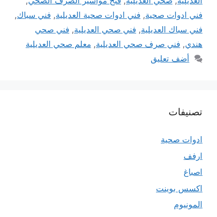
العديلية
,
صحي العديلية
,
فتح مواسير الصرف الصحي
,
فني ادوات صحية
,
فني ادوات صحية العديلية
,
فني سباك
,
فني سباك العديلية
,
فني صحي العديلية
,
فني صحي
هندي
,
فني صرف صحي العديلية
,
معلم صحي العديلية
أضف تعليق
تصنيفات
ادوات صحية
ارفف
اصباغ
اكسس بوينت
المونيوم