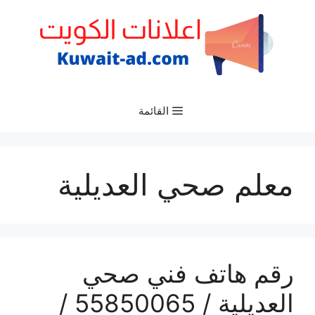
نتقل
لى
لمحتوى
القائمة
معلم صحي العديلية
رقم هاتف فني صحي
العديلية / 55850065 /