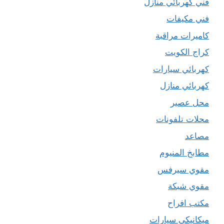
فني كهربائي منازل
فني مكيفات
كاميرات مراقبة
كراج الكويت
كهربائي سيارات
كهربائي منازل
محل عصير
محلات تلفونات
مصاعد
مطابخ المنيوم
مقوي سيرفس
مقوي شبكة
مكتب افراح
ميكانيكي سيارات