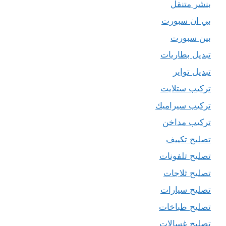
بنشر متنقل
بي ان سبورت
بين سبورت
تبديل بطاريات
تبديل تواير
تركيب ستلايت
تركيب سيراميك
تركيب مداخن
تصليح تكييف
تصليح تلفونات
تصليح ثلاجات
تصليح سيارات
تصليح طباخات
تصليح غسالات