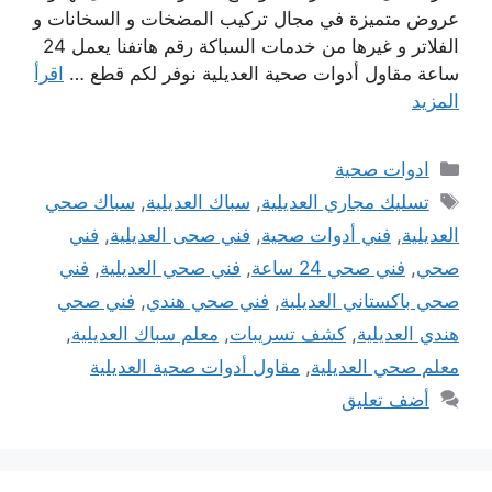
عروض متميزة في مجال تركيب المضخات و السخانات و
الفلاتر و غيرها من خدمات السباكة رقم هاتفنا يعمل 24
ساعة مقاول أدوات صحية العديلية نوفر لكم قطع …
اقرأ
المزيد
التصنيفات
ادوات صحية
الوسوم
تسليك مجاري العديلية
,
سباك العديلية
,
سباك صحي
العديلية
,
فني أدوات صحية
,
فني صحى العديلية
,
فني
صحي
,
فني صحي 24 ساعة
,
فني صحي العديلية
,
فني
صحي باكستاني العديلية
,
فني صحي هندي
,
فني صحي
هندي العديلية
,
كشف تسريبات
,
معلم سباك العديلية
,
معلم صحي العديلية
,
مقاول أدوات صحية العديلية
أضف تعليق