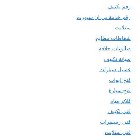
رقم تكييف
رقم خدمة بي ان سبورت
ستلايت
شفاطات مطابخ
صالونات حلاقة
صيانة تكييف
غسيل سيارات
فتح ابواب
فتح سيارة
فلاتر مياه
فني تكييف
فني رسيفرات
فني ستلايت