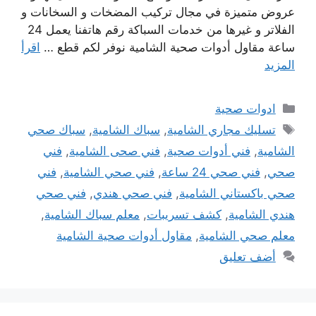
عروض متميزة في مجال تركيب المضخات و السخانات و
الفلاتر و غيرها من خدمات السباكة رقم هاتفنا يعمل 24
ساعة مقاول أدوات صحية الشامية نوفر لكم قطع …
اقرأ
المزيد
التصنيفات
ادوات صحية
الوسوم
تسليك مجاري الشامية
,
سباك الشامية
,
سباك صحي
الشامية
,
فني أدوات صحية
,
فني صحى الشامية
,
فني
صحي
,
فني صحي 24 ساعة
,
فني صحي الشامية
,
فني
صحي باكستاني الشامية
,
فني صحي هندي
,
فني صحي
هندي الشامية
,
كشف تسريبات
,
معلم سباك الشامية
,
معلم صحي الشامية
,
مقاول أدوات صحية الشامية
أضف تعليق