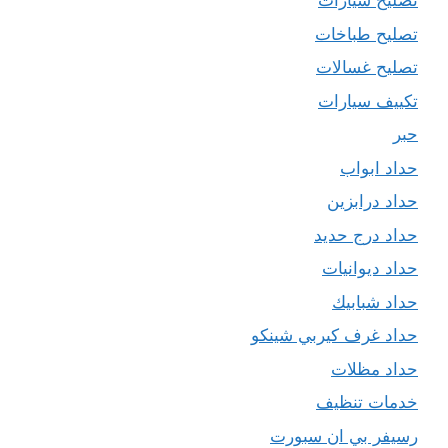
تصليح سيارات
تصليح طباخات
تصليح غسالات
تكييف سيارات
حبر
حداد ابواب
حداد درابزين
حداد درج حديد
حداد ديوانيات
حداد شبابيك
حداد غرف كيربي شينكو
حداد مظلات
خدمات تنظيف
رسيفر بي ان سبورت