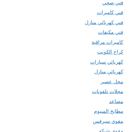
فني صحي
فني كاميرات
فني كهربائي منازل
فني مكيفات
كاميرات مراقبة
كراج الكويت
كهربائي سيارات
كهربائي منازل
محل عصير
محلات تلفونات
مصاعد
مطابخ المنيوم
مقوي سيرفس
مقوي شبكة