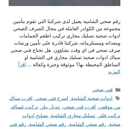
رقم صحي الشامية يعمل لدى شركتنا التي تقوم بتأمين
مجموعة من الكوادر العاملة في مجال الصرف الصحي
ادوات صحية تسليك مجاري تركيب اطقم الجمامات
ومعداته ومستلزماته، شركتنا قادرة على تأمين ورشات
صرف صحي في اي وقت تشاؤون. هل تحتاج فني صحي
سباك ادوات صحية تسليك مجاري في الشامية او
المناطق المحيطة بها؟ موثوقة وخبرة وكفالة …
اقرأ
المزيد
التصنيفات
فني صحي
الوسوم
ادوات صحية الشامية
,
اسرع فني صحي
,
اقرب سباك
من موقعي
,
اقرب فني صحي
,
تبديل بيلر
,
تركيب غسالة
,
تركيب فلتر
,
تسليك مجاري الشامية
,
تصليح ادوات
صحية
,
رقم صحي الشامية
,
رقم صحي الشامية
,
رقم فني