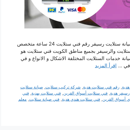
فني ستلايت هندي هدية بالكويت خدمة تركيب وصيانة ستلايت رسيفر رقم فني ستلايت 24 ساعة متخصص
ستلايت والرسيفر بجميع مناطق الكويت فني ستلايت هو
نة خدمات الستلايت المختلفة الاشكال و الانواع و في
 في …
اقرأ المزيد
هدية
,
رقم فني ستلايت هدية
,
شركة تركيب ستلايت
,
صيانة ستلايت
رسيفر هدية
,
فني ستلايت أسواق القرين
,
فني ستلايت بهدية
,
فني
ي أسواق القرين
,
فني ستلايت هندي هدية
,
فني صيانة ستلايت
,
معلم