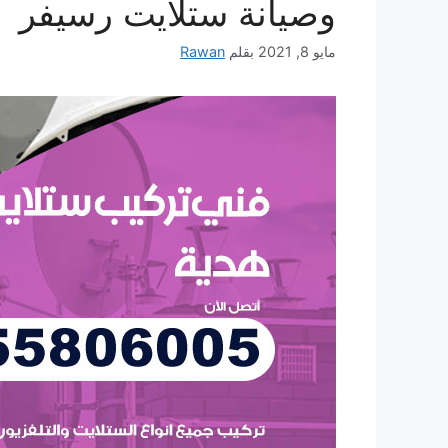
وصيانة ستلايت رسيفر
مايو 8, 2021
بقلم
Rawan