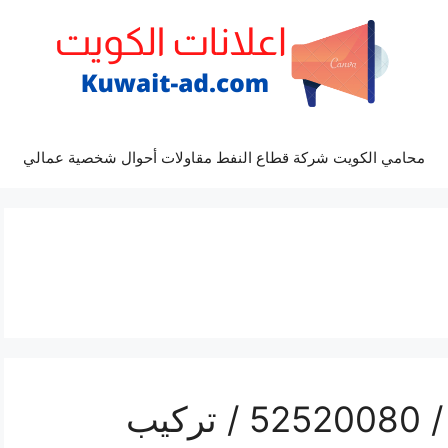
محامي الكويت شركة قطاع النفط مقاولات أحوال شخصية عمالي
فني ستلايت هندي هدية / 52520080 / تركيب