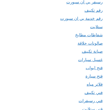
رسيفر بي ان سبورت
رقم تكييف
رقم خدمة بي ان سبورت
ستلايت
شفاطات مطابخ
صالونات حلاقة
صيانة تكييف
غسيل سيارات
فتح ابواب
فتح سيارة
فلاتر مياه
فني تكييف
فني رسيفرات
فني ستلايت