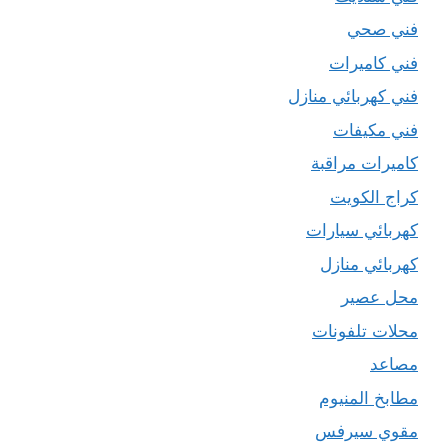
فني صحي
فني كاميرات
فني كهربائي منازل
فني مكيفات
كاميرات مراقبة
كراج الكويت
كهربائي سيارات
كهربائي منازل
محل عصير
محلات تلفونات
مصاعد
مطابخ المنيوم
مقوي سيرفس