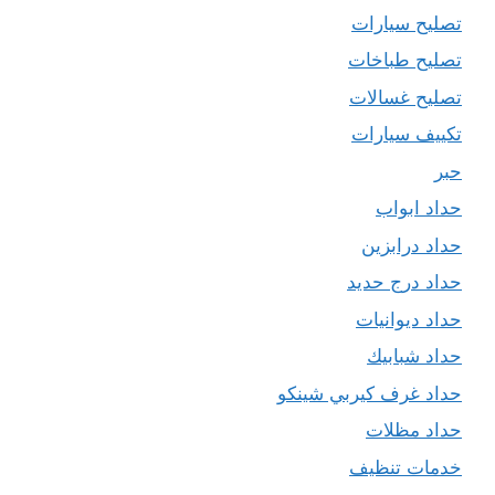
تصليح سيارات
تصليح طباخات
تصليح غسالات
تكييف سيارات
حبر
حداد ابواب
حداد درابزين
حداد درج حديد
حداد ديوانيات
حداد شبابيك
حداد غرف كيربي شينكو
حداد مظلات
خدمات تنظيف