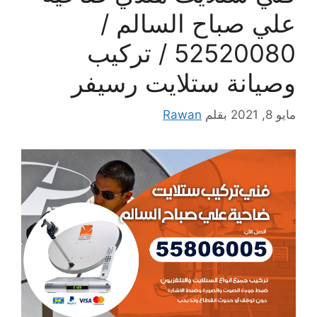
علي صباح السالم /
52520080 / تركيب
وصيانة ستلايت رسيفر
مايو 8, 2021
بقلم
Rawan