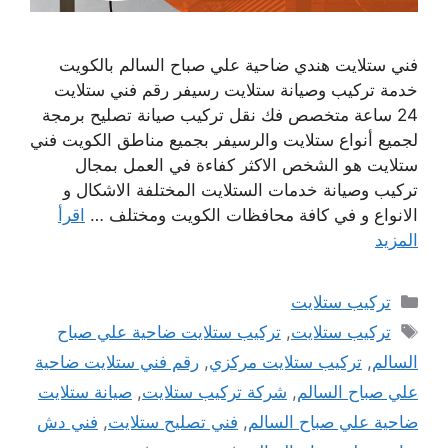
فني ستلايت هندي ضاحية علي صباح السالم بالكويت
خدمة تركيب وصيانة ستلايت رسيفر رقم فني ستلايت
24 ساعة متخصص فك نقل تركيب صيانة تصليح برمجة
لجميع أنواع ستلايت والرسيفر بجميع مناطق الكويت فني
ستلايت هو الشخص الاكثر كفاءة في العمل بمجال
تركيب وصيانة خدمات الستلايت المختلفة الاشكال و
الانواع و في كافة محافظات الكويت ومختلف …
اقرأ
المزيد
التصنيفات
تركيب ستلايت
الوسوم
تركيب ستلايت
,
تركيب ستلايت ضاحية علي صباح
السالم
,
تركيب ستلايت مركزي
,
رقم فني ستلايت ضاحية
علي صباح السالم
,
شركة تركيب ستلايت
,
صيانة ستلايت
ضاحية علي صباح السالم
,
فني تصليح ستلايت
,
فني دش