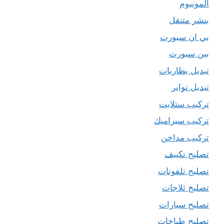
المونيوم
بنشر متنقل
بي ان سبورت
بين سبورت
تبديل بطاريات
تبديل تواير
تركيب ستلايت
تركيب سيراميك
تركيب مداخن
تصليح تكييف
تصليح تلفونات
تصليح ثلاجات
تصليح سيارات
تصليح طباخات