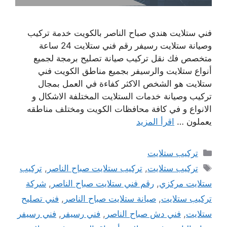
فني ستلايت هندي صباح الناصر بالكويت خدمة تركيب
وصيانة ستلايت رسيفر رقم فني ستلايت 24 ساعة
متخصص فك نقل تركيب صيانة تصليح برمجة لجميع
أنواع ستلايت والرسيفر بجميع مناطق الكويت فني
ستلايت هو الشخص الاكثر كفاءة في العمل بمجال
تركيب وصيانة خدمات الستلايت المختلفة الاشكال و
الانواع و في كافة محافظات الكويت ومختلف مناطقه
يعملون …
اقرأ المزيد
التصنيفات
تركيب ستلايت
الوسوم
تركيب ستلايت
,
تركيب ستلايت صباح الناصر
,
تركيب
ستلايت مركزي
,
رقم فني ستلايت صباح الناصر
,
شركة
تركيب ستلايت
,
صيانة ستلايت صباح الناصر
,
فني تصليح
ستلايت
,
فني دش صباح الناصر
,
فني رسيفر
,
فني رسيفر