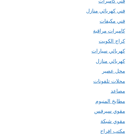
فني كاميرات
فني كهربائي منازل
فني مكيفات
كاميرات مراقبة
كراج الكويت
كهربائي سيارات
كهربائي منازل
محل عصير
محلات تلفونات
مصاعد
مطابخ المنيوم
مقوي سيرفس
مقوي شبكة
مكتب افراح