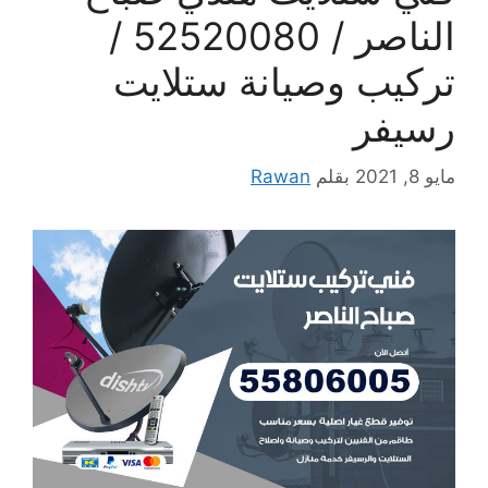
الناصر / 52520080 /
تركيب وصيانة ستلايت
رسيفر
مايو 8, 2021
بقلم
Rawan