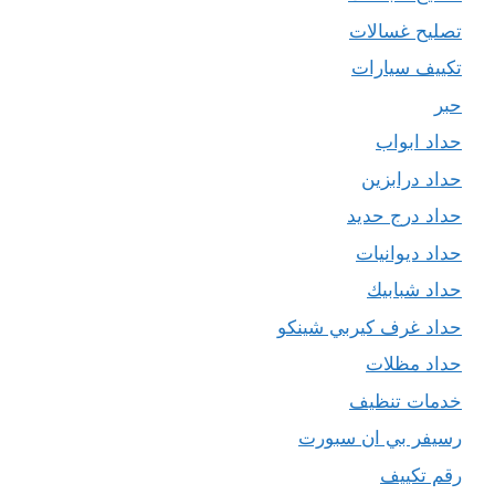
تصليح غسالات
تكييف سيارات
حبر
حداد ابواب
حداد درابزين
حداد درج حديد
حداد ديوانيات
حداد شبابيك
حداد غرف كيربي شينكو
حداد مظلات
خدمات تنظيف
رسيفر بي ان سبورت
رقم تكييف