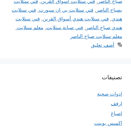
صباح الناصر
,
فني ستلايت أسواق القرين
,
فني ستلايت
بصباح الناصر
,
فني ستلايت بي ان سبورت
,
فني ستلايت
هندي
,
فني ستلايت هندي أسواق القرين
,
فني ستلايت
هندي صباح الناصر
,
فني صيانة ستلايت
,
معلم ستلايت
,
معلم ستلايت صباح الناصر
أضف تعليق
تصنيفات
ادوات صحية
ارفف
اصباغ
اكسس بوينت