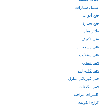
غسيل سيارات
فتح ابواب
فتح سيارة
فلاتر مياه
فني تكييف
فني رسيفرات
فني ستلايت
فني صحي
فني كاميرات
فني كهربائي منازل
فني مكيفات
كاميرات مراقبة
كراج الكويت