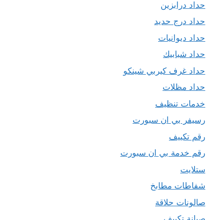
حداد درابزين
حداد درج حديد
حداد ديوانيات
حداد شبابيك
حداد غرف كيربي شينكو
حداد مظلات
خدمات تنظيف
رسيفر بي ان سبورت
رقم تكييف
رقم خدمة بي ان سبورت
ستلايت
شفاطات مطابخ
صالونات حلاقة
صيانة تكييف