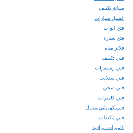
صيانة تكييف
غسيل سيارات
فتح ابواب
فتح سيارة
فلاتر مياه
فني تكييف
فني رسيفرات
فني ستلايت
فني صحي
فني كاميرات
فني كهربائي منازل
فني مكيفات
كاميرات مراقبة