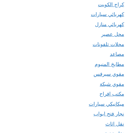
كراج الكويت
كهربائي سيارات
كهربائي منازل
محل عصير
محلات تلفونات
مصاعد
مطابخ المنيوم
مقوي سيرفس
مقوي شبكة
مكتب افراح
ميكانيكي سيارات
نجار فتح ابواب
نقل اثاث