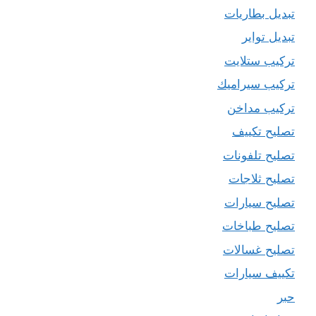
تبديل بطاريات
تبديل تواير
تركيب ستلايت
تركيب سيراميك
تركيب مداخن
تصليح تكييف
تصليح تلفونات
تصليح ثلاجات
تصليح سيارات
تصليح طباخات
تصليح غسالات
تكييف سيارات
حبر