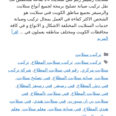
نقل تركيب صيانة تصليح برمجة لجميع أنواع ستلايت
والرسيفر بجميع مناطق الكويت فني ستلايت هو
الشخص الاكثر كفاءة في العمل بمجال تركيب وصيانة
خدمات الستلايت المختلفة الاشكال و الانواع و في كافة
محافظات الكويت ومختلف مناطقه يعملون في …
اقرأ
المزيد
التصنيفات
تركيب ستلايت
الوسوم
تركيب ستلايت
,
تركيب ستلايت المطلاع
,
تركيب
ستلايت مركزي
,
رقم فني ستلايت المطلاع
,
شركة تركيب
ستلايت
,
صيانة ستلايت المطلاع
,
فني تصليح ستلايت
,
فني دش المطلاع
,
فني رسيفر
,
فني رسيفر المطلاع
,
فني ستلايت المطلاع
,
فني ستلايت بالمطلاع
,
فني
ستلايت بي ان سبورت
,
فني ستلايت هندي
,
فني ستلايت
هندي المطلاع
,
فني صيانة ستلايت
,
معلم ستلايت
,
معلم