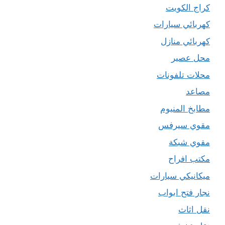
كراج الكويت
كهربائي سيارات
كهربائي منازل
محل عصير
محلات تلفونات
مصاعد
مطابخ المنيوم
مقوي سيرفس
مقوي شبكة
مكتب افراح
ميكانيكي سيارات
نجار فتح ابواب
نقل اثاث