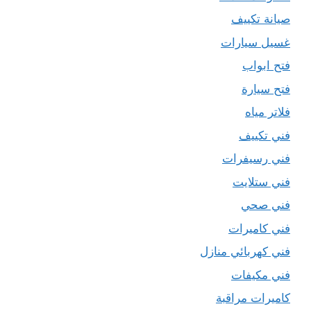
صيانة تكييف
غسيل سيارات
فتح ابواب
فتح سيارة
فلاتر مياه
فني تكييف
فني رسيفرات
فني ستلايت
فني صحي
فني كاميرات
فني كهربائي منازل
فني مكيفات
كاميرات مراقبة