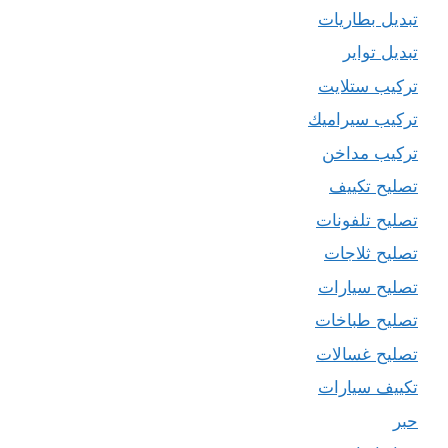
تبديل بطاريات
تبديل تواير
تركيب ستلايت
تركيب سيراميك
تركيب مداخن
تصليح تكييف
تصليح تلفونات
تصليح ثلاجات
تصليح سيارات
تصليح طباخات
تصليح غسالات
تكييف سيارات
حبر