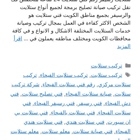
نقل تركيب صيانة تصليح برمجة لجميع أنواع ستلايت
والرسيفر بجميع مناطق الكويت فني ستلايت هو
الشخص الاكثر كفاءة في العمل بمجال تركيب وصيانة
خدمات الستلايت المختلفة الاشكال و الانواع و في كافة
محافظات الكويت ومختلف مناطقه يعملون في …
اقرأ
المزيد
التصنيفات
تركيب ستلايت
الوسوم
تركيب ستلايت
,
تركيب ستلايت الفيحاء
,
تركيب
ستلايت مركزي
,
رقم فني ستلايت الفيحاء
,
شركة تركيب
ستلايت
,
صيانة ستلايت الفيحاء
,
فني تصليح ستلايت
,
فني
دش الفيحاء
,
فني رسيفر
,
فني رسيفر الفيحاء
,
فني
ستلايت الفيحاء
,
فني ستلايت بالفيحاء
,
فني ستلايت بي
ان سبورت
,
فني ستلايت هندي
,
فني ستلايت هندي
الفيحاء
,
فني صيانة ستلايت
,
معلم ستلايت
,
معلم ستلايت