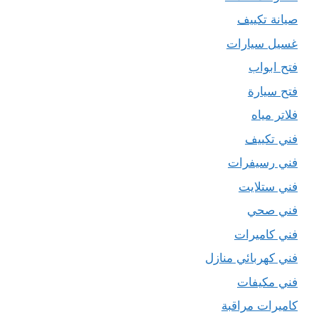
صيانة تكييف
غسيل سيارات
فتح ابواب
فتح سيارة
فلاتر مياه
فني تكييف
فني رسيفرات
فني ستلايت
فني صحي
فني كاميرات
فني كهربائي منازل
فني مكيفات
كاميرات مراقبة