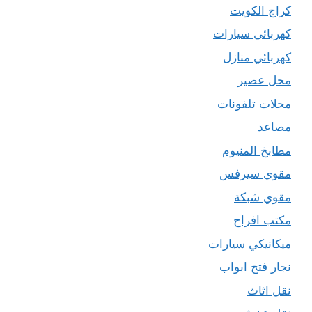
كراج الكويت
كهربائي سيارات
كهربائي منازل
محل عصير
محلات تلفونات
مصاعد
مطابخ المنيوم
مقوي سيرفس
مقوي شبكة
مكتب افراح
ميكانيكي سيارات
نجار فتح ابواب
نقل اثاث