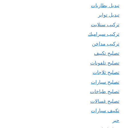
تبديل بطاريات
تبديل تواير
تركيب ستلايت
تركيب سيراميك
تركيب مداخن
تصليح تكييف
تصليح تلفونات
تصليح ثلاجات
تصليح سيارات
تصليح طباخات
تصليح غسالات
تكييف سيارات
حبر