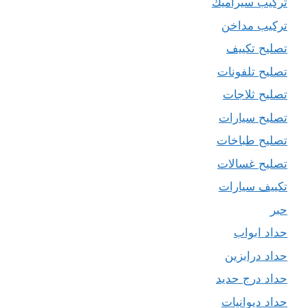
تركيب سيراميك
تركيب مداخن
تصليح تكييف
تصليح تلفونات
تصليح ثلاجات
تصليح سيارات
تصليح طباخات
تصليح غسالات
تكييف سيارات
حبر
حداد ابواب
حداد درابزين
حداد درج حديد
حداد ديوانيات