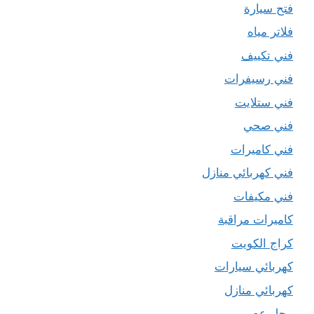
فتح سيارة
فلاتر مياه
فني تكييف
فني رسيفرات
فني ستلايت
فني صحي
فني كاميرات
فني كهربائي منازل
فني مكيفات
كاميرات مراقبة
كراج الكويت
كهربائي سيارات
كهربائي منازل
محل عصير