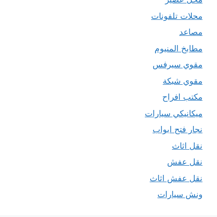
محلات تلفونات
مصاعد
مطابخ المنيوم
مقوي سيرفس
مقوي شبكة
مكتب افراح
ميكانيكي سيارات
نجار فتح ابواب
نقل اثاث
نقل عفش
نقل عفش اثاث
ونش سيارات