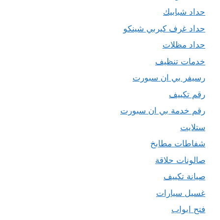
حداد شبابيك
حداد غرف كيربي شينكو
حداد مظلات
خدمات تنظيف
رسيفر بي ان سبورت
رقم تكييف
رقم خدمة بي ان سبورت
ستلايت
شفاطات مطابخ
صالونات حلاقة
صيانة تكييف
غسيل سيارات
فتح ابواب