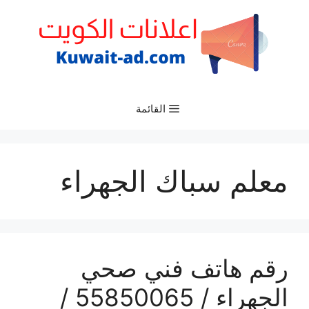
نتقل
لى
لمحتوى
القائمة
معلم سباك الجهراء
رقم هاتف فني صحي
الجهراء / 55850065 /