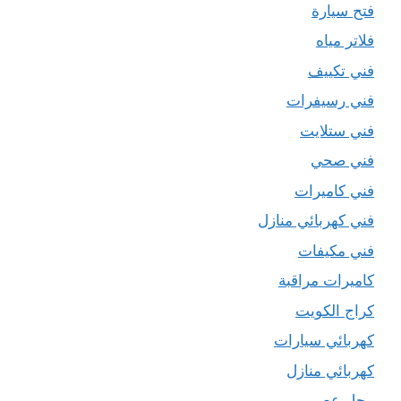
فتح سيارة
فلاتر مياه
فني تكييف
فني رسيفرات
فني ستلايت
فني صحي
فني كاميرات
فني كهربائي منازل
فني مكيفات
كاميرات مراقبة
كراج الكويت
كهربائي سيارات
كهربائي منازل
محل عصير