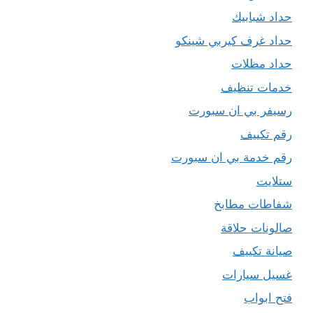
حداد شبابيك
حداد غرف كيربي شينكو
حداد مظلات
خدمات تنظيف
رسيفر بي ان سبورت
رقم تكييف
رقم خدمة بي ان سبورت
ستلايت
شفاطات مطابخ
صالونات حلاقة
صيانة تكييف
غسيل سيارات
فتح ابواب