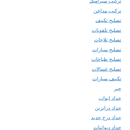
تركيب سيراميك
تركيب مداخن
تصليح تكييف
تصليح تلفونات
تصليح ثلاجات
تصليح سيارات
تصليح طباخات
تصليح غسالات
تكييف سيارات
حبر
حداد ابواب
حداد درابزين
حداد درج حديد
حداد ديوانيات