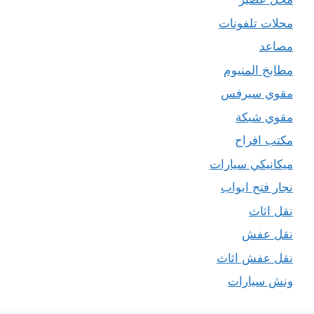
محلات تلفونات
مصاعد
مطابخ المنيوم
مقوي سيرفس
مقوي شبكة
مكتب افراح
ميكانيكي سيارات
نجار فتح ابواب
نقل اثاث
نقل عفش
نقل عفش اثاث
ونش سيارات