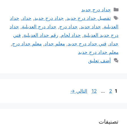
التصنيفات
حداد درج حديد
الوسوم
تفصيل حداد درج حديد
,
جداد درج حديد
,
حداد
,
حداد
العديلية
,
حداد حديد
,
حداد درج
,
حداد درج العديلية
,
حداد
درج حديد العديلية
,
حداد لحام
,
رقم حداد العديلية
,
فني
حداد
,
فني حداد درج حديد
,
معلم حداد
,
معلم حداد درج
,
معلم حداد درج حديد
أضف تعليق
Page
Page
Page
1
2
…
12
التالي
→
تصنيفات