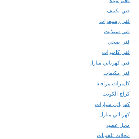
فلاتر مياه
فني تكييف
فني رسيفرات
فني ستلايت
فني صحي
فني كاميرات
فني كهربائي منازل
فني مكيفات
كاميرات مراقبة
كراج الكويت
كهربائي سيارات
كهربائي منازل
محل عصير
محلات تلفونات