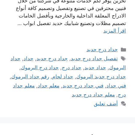
تخزين يوفر لكم خدمات متنوعة في شركتنا من خلال
فنيين محترفين في تصنيع وتفصيل وتصميم كافة أنواع
الادراج المعلقة الداخلية والخارجية وبأفضل الخامات
تصميم مظلات وتصنيع شبابيك حديد تفصيل ابواب …
اقرأ المزيد
التصنيفات
حداد درج حديد
الوسوم
تفصيل حداد درج حديد
,
جداد درج حديد
,
حداد
,
حداد
اليرموك
,
حداد حديد
,
حداد درج
,
حداد درج اليرموك
,
حداد درج حديد اليرموك
,
حداد لحام
,
رقم حداد اليرموك
,
فني حداد
,
فني حداد درج حديد
,
معلم حداد
,
معلم حداد
درج
,
معلم حداد درج حديد
أضف تعليق