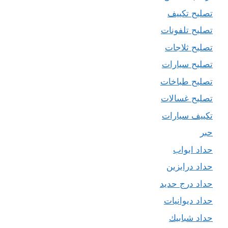
تصليح تكييف
تصليح تلفونات
تصليح ثلاجات
تصليح سيارات
تصليح طباخات
تصليح غسالات
تكييف سيارات
حبر
حداد ابواب
حداد درابزين
حداد درج حديد
حداد ديوانيات
حداد شبابيك