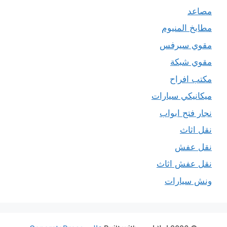
مصاعد
مطابخ المنيوم
مقوي سيرفس
مقوي شبكة
مكتب افراح
ميكانيكي سيارات
نجار فتح ابواب
نقل اثاث
نقل عفش
نقل عفش اثاث
ونش سيارات