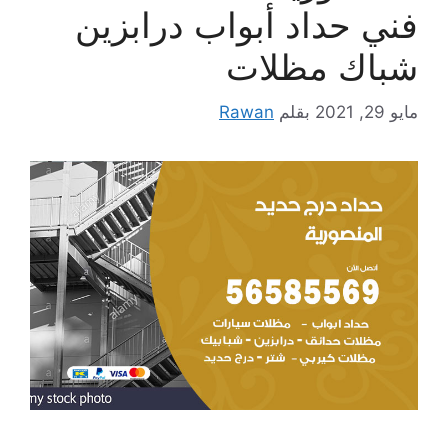
فني حداد أبواب درابزين
شباك مظلات
مايو 29, 2021
بقلم
Rawan