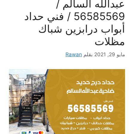
عبدالله السالم /
56585569 / فني حداد
أبواب درابزين شباك
مظلات
مايو 29, 2021
بقلم
Rawan