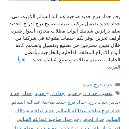
رقم حداد درج حديد ضاحية عبدالله السالم الكويت فني
حداد حديد تفصيل تركيب صيانة تصليح درج ادراج الحديد
سلم درابزين شبابيك أبواب مظلات مخازن أسوار شبره
أرفف تخزين يوفر لكم خدمات متنوعة في شركتنا من
خلال فنيين محترفين في تصنيع وتفصيل وتصميم كافة
أنواع الادراج المعلقة الداخلية والخارجية وبأفضل
الخامات تصميم مظلات وتصنيع شبابيك حديد …
اقرأ
المزيد
التصنيفات
حداد درج حديد
الوسوم
تفصيل حداد درج حديد
,
جداد درج حديد
,
حداد
,
حداد
حديد
,
حداد درج
,
حداد درج حديد ضاحية عبدالله السالم
,
حداد درج ضاحية عبدالله السالم
,
حداد ضاحية عبدالله
السالم
,
حداد لحام
,
رقم حداد ضاحية عبدالله السالم
,
فني حداد
,
فني حداد درج حديد
,
معلم حداد
,
معلم حداد