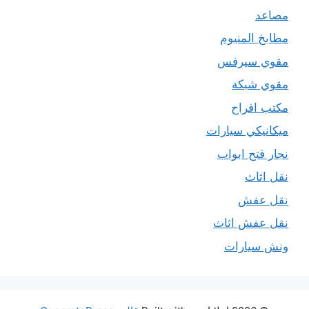
مصاعد
مطابخ المنيوم
مقوي سيرفس
مقوي شبكة
مكتب افراح
ميكانيكي سيارات
نجار فتح ابواب
نقل اثاث
نقل عفش
نقل عفش اثاث
ونش سيارات