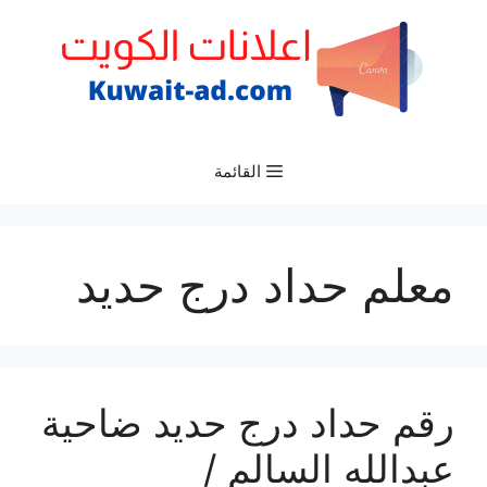
نتقل
لى
لمحتوى
القائمة
معلم حداد درج حديد
رقم حداد درج حديد ضاحية
عبدالله السالم /