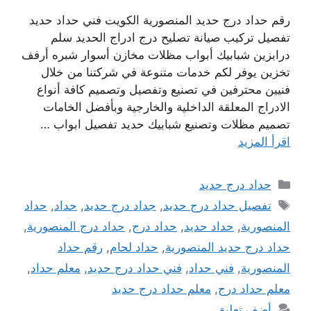
رقم حداد درج حديد المنصورية الكويت فني حداد حديد
تفصيل تركيب صيانة تصليح درج ادراج الحديد سلم
درابزين شبابيك أبواب مظلات مخازن أسوار شبره أرفف
تخزين يوفر لكم خدمات متنوعة في شركتنا من خلال
فنيين محترفين في تصنيع وتفصيل وتصميم كافة أنواع
الادراج المعلقة الداخلية والخارجية وبأفضل الخامات
تصميم مظلات وتصنيع شبابيك حديد تفصيل ابواب …
اقرأ المزيد
التصنيفات
حداد درج حديد
الوسوم
تفصيل حداد درج حديد
,
جداد درج حديد
,
حداد
,
حداد
المنصورية
,
حداد حديد
,
حداد درج
,
حداد درج المنصورية
,
حداد درج حديد المنصورية
,
حداد لحام
,
رقم حداد
المنصورية
,
فني حداد
,
فني حداد درج حديد
,
معلم حداد
,
معلم حداد درج
,
معلم حداد درج حديد
أضف تعليق