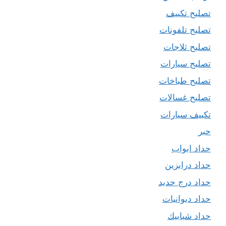
تصليح تكييف
تصليح تلفونات
تصليح ثلاجات
تصليح سيارات
تصليح طباخات
تصليح غسالات
تكييف سيارات
حبر
حداد ابواب
حداد درابزين
حداد درج حديد
حداد ديوانيات
حداد شبابيك