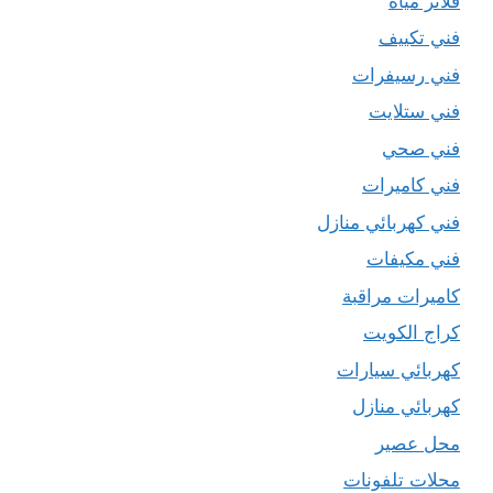
فلاتر مياه
فني تكييف
فني رسيفرات
فني ستلايت
فني صحي
فني كاميرات
فني كهربائي منازل
فني مكيفات
كاميرات مراقبة
كراج الكويت
كهربائي سيارات
كهربائي منازل
محل عصير
محلات تلفونات