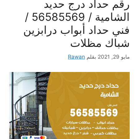
رقم حداد درج حديد
الشامية / 56585569 /
فني حداد أبواب درابزين
شباك مظلات
مايو 29, 2021
بقلم
Rawan