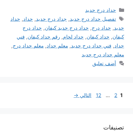
التصنيفات
حداد درج حديد
الوسوم
تفصيل حداد درج حديد
,
جداد درج حديد
,
حداد
,
حداد
حديد
,
حداد درج
,
حداد درج حديد كيفان
,
حداد درج
كيفان
,
حداد كيفان
,
حداد لحام
,
رقم حداد كيفان
,
فني
حداد
,
فني حداد درج حديد
,
معلم حداد
,
معلم حداد درج
,
معلم حداد درج حديد
أضف تعليق
Page
Page
Page
1
2
…
12
التالي
→
تصنيفات