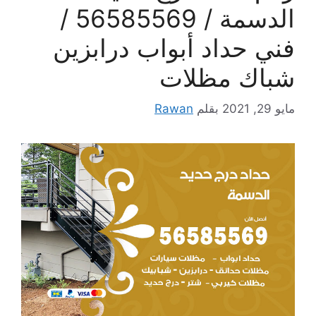
الدسمة / 56585569 /
فني حداد أبواب درابزين
شباك مظلات
مايو 29, 2021
بقلم
Rawan