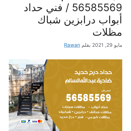
56585569 / فني حداد
أبواب درابزين شباك
مظلات
مايو 29, 2021
بقلم
Rawan