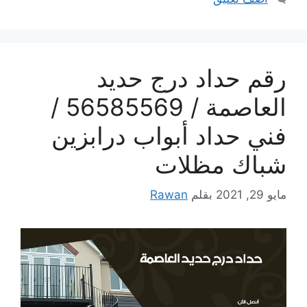
رقم حداد درج حديد
العاصمة / 56585569 /
فني حداد أبواب درابزين
شباك مظلات
مايو 29, 2021
بقلم
Rawan