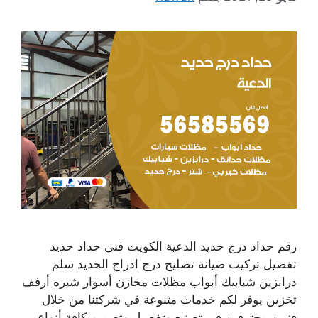
رقم حداد درج حديد الدعية الكويت فني حداد حديد
تفصيل تركيب صيانة تصليح درج ادراج الحديد سلم
درابزين شبابيك أبواب مظلات مخازن أسوار شبره أرفف
تخزين يوفر لكم خدمات متنوعة في شركتنا من خلال
فنيين محترفين في تصنيع وتفصيل وتصميم كافة أنواع