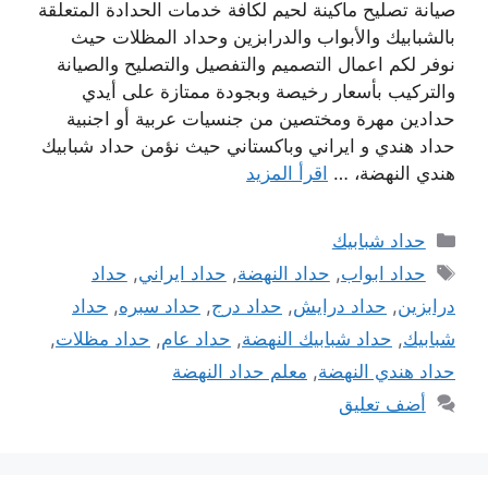
صيانة تصليح ماكينة لحيم لكافة خدمات الحدادة المتعلقة
بالشبابيك والأبواب والدرابزين وحداد المظلات حيث
نوفر لكم اعمال التصميم والتفصيل والتصليح والصيانة
والتركيب بأسعار رخيصة وبجودة ممتازة على أيدي
حدادين مهرة ومختصين من جنسيات عربية أو اجنبية
حداد هندي و ايراني وباكستاني حيث نؤمن حداد شبابيك
هندي النهضة، …
اقرأ المزيد
التصنيفات
حداد شبابيك
الوسوم
حداد ابواب
,
حداد النهضة
,
حداد ايراني
,
حداد
درابزين
,
حداد درايش
,
حداد درج
,
حداد سبره
,
حداد
شبابيك
,
حداد شبابيك النهضة
,
حداد عام
,
حداد مظلات
,
حداد هندي النهضة
,
معلم حداد النهضة
أضف تعليق