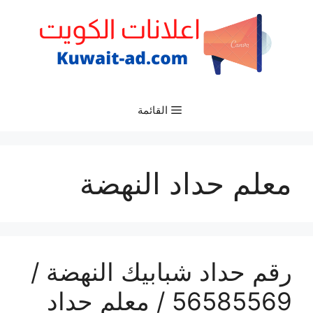
نتقل
لى
لمحتوى
القائمة
معلم حداد النهضة
رقم حداد شبابيك النهضة /
56585569 / معلم حداد