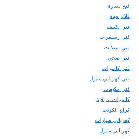
فتح سيارة
فلاتر مياه
فني تكييف
فني رسيفرات
فني ستلايت
فني صحي
فني كاميرات
فني كهربائي منازل
فني مكيفات
كاميرات مراقبة
كراج الكويت
كهربائي سيارات
كهربائي منازل