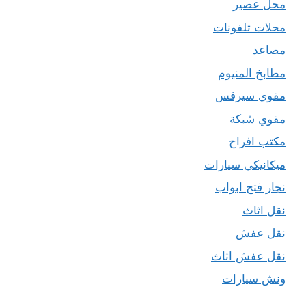
محل عصير
محلات تلفونات
مصاعد
مطابخ المنيوم
مقوي سيرفس
مقوي شبكة
مكتب افراح
ميكانيكي سيارات
نجار فتح ابواب
نقل اثاث
نقل عفش
نقل عفش اثاث
ونش سيارات