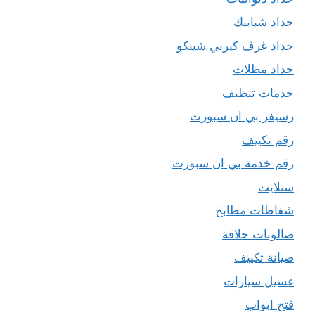
حداد شبابيك
حداد غرف كيربي شينكو
حداد مظلات
خدمات تنظيف
رسيفر بي ان سبورت
رقم تكييف
رقم خدمة بي ان سبورت
ستلايت
شفاطات مطابخ
صالونات حلاقة
صيانة تكييف
غسيل سيارات
فتح ابواب