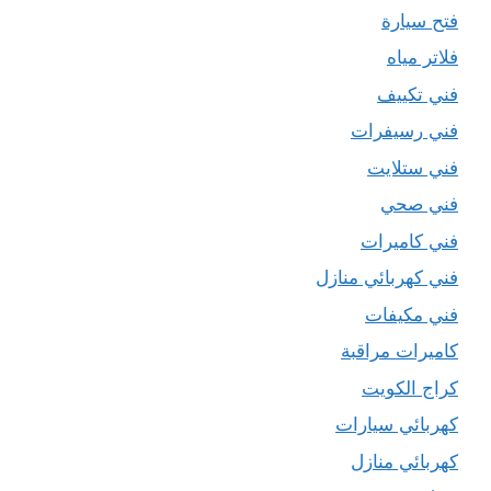
فتح سيارة
فلاتر مياه
فني تكييف
فني رسيفرات
فني ستلايت
فني صحي
فني كاميرات
فني كهربائي منازل
فني مكيفات
كاميرات مراقبة
كراج الكويت
كهربائي سيارات
كهربائي منازل