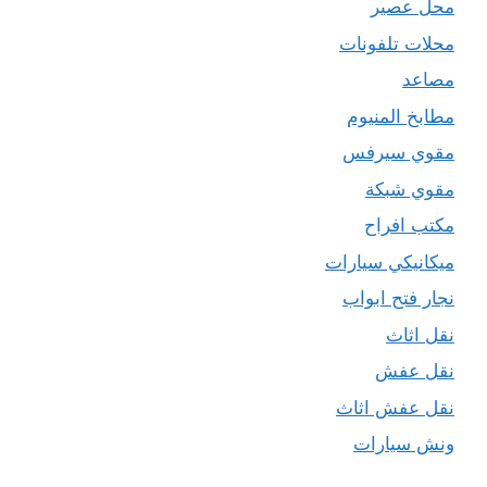
محل عصير
محلات تلفونات
مصاعد
مطابخ المنيوم
مقوي سيرفس
مقوي شبكة
مكتب افراح
ميكانيكي سيارات
نجار فتح ابواب
نقل اثاث
نقل عفش
نقل عفش اثاث
ونش سيارات