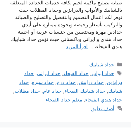
صيانة تصليح ماكينة لحيم لكافة خدمات الحدادة المتعلقة
بالشبابيك والأبواب والدرابزين وحداد المظلات حيث
نوفر لكم اعمال التصميم والتفصيل والتصليح والصيانة
والتركيب بأسعار رخيصة وبجودة ممتازة على أيدي
حدادين مهرة ومختصين من جنسيات عربية أو اجنبية
حداد هندي و ايراني وباكستاني حيث نؤمن حداد شبابيك
هندي الفيحاء، …
اقرأ المزيد
التصنيفات
حداد شبابيك
الوسوم
حداد ابواب
,
حداد الفيحاء
,
حداد ايراني
,
حداد
درابزين
,
حداد درايش
,
حداد درج
,
حداد سبره
,
حداد
شبابيك
,
حداد شبابيك الفيحاء
,
حداد عام
,
حداد مظلات
,
حداد هندي الفيحاء
,
معلم حداد الفيحاء
أضف تعليق