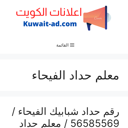
نتقل
لى
لمحتوى
القائمة
معلم حداد الفيحاء
رقم حداد شبابيك الفيحاء /
56585569 / معلم حداد