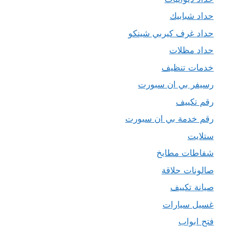
حداد شبابيك
حداد غرف كيربي شينكو
حداد مظلات
خدمات تنظيف
رسيفر بي ان سبورت
رقم تكييف
رقم خدمة بي ان سبورت
ستلايت
شفاطات مطابخ
صالونات حلاقة
صيانة تكييف
غسيل سيارات
فتح ابواب